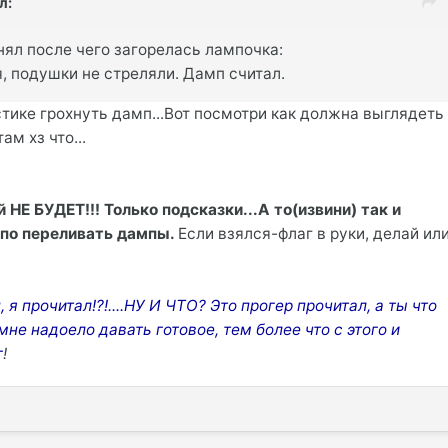
л:
нял после чего загорелась лампочка:
, подушки не стреляли. Дамп считал.
стике грохнуть дамп...Вот посмотри как должна выглядеть
ам хз что...
 НЕ БУДЕТ!!! Только подсказки...А то(извини) так и
по переливать дампы.
Если взялся-флаг в руки, делай ил
, я прочитал!?!....НУ И ЧТО? Это прогер прочитал, а ты что
не надоело давать готовое, тем более что с этого и
г
!