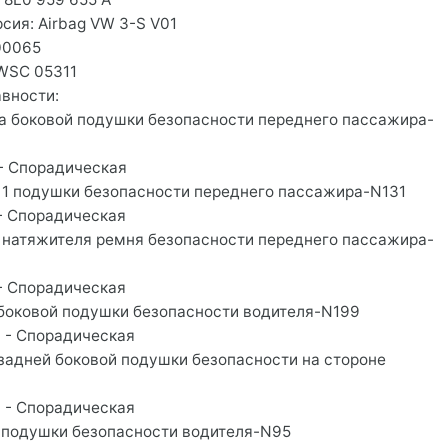
сия: Airbag VW 3-S V01
00065
WSC 05311
вности:
ра боковой подушки безопасности переднего пассажира-
 - Спорадическая
 1 подушки безопасности переднего пассажира-N131
с - Спорадическая
 натяжителя ремня безопасности переднего пассажира-
с - Спорадическая
 боковой подушки безопасности водителя-N199
су - Спорадическая
 задней боковой подушки безопасности на стороне
су - Спорадическая
 подушки безопасности водителя-N95