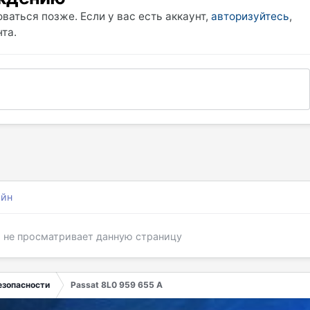
ваться позже. Если у вас есть аккаунт,
авторизуйтесь
,
та.
айн
я не просматривает данную страницу
езопасности
Passat 8L0 959 655 A