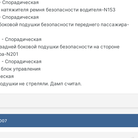
с - Спорадическая
 натяжителя ремня безопасности водителя-N153
с - Спорадическая
 боковой подушки безопасности переднего пассажира-
су - Спорадическая
 задней боковой подушки безопасности на стороне
ра-N201
су - Спорадическая
 блок управления
ческая
подушки не стреляли. Дамп считал.
2007