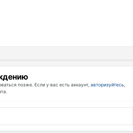
уждению
ваться позже. Если у вас есть аккаунт,
авторизуйтесь
,
та.