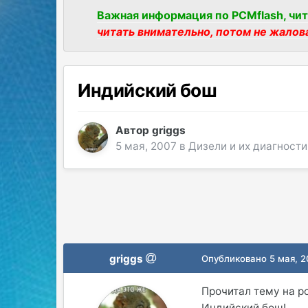
Важная информация по PCMflash, чит
читать внимательно, потом не жалов
Индийский бош
Автор
griggs
5 мая, 2007
в
Дизели и их диагности
griggs
Опубликовано
5 мая, 
Прочитал тему на 
Индийский бош!