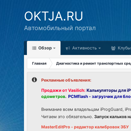
OKTJA.RU
Автомобильный портал
Обзор
Активность
Клубы
Главная
Диагностика и ремонт транспортных сре
Рекламные объявления:
Продажи от Vasilich:
Калькуляторы для iP
одометров
.
PCMflash - загрузчик для бл
Внимание всем владельцам iProgGuard, iPr
Читаем это обязательно.
Запуск кальков н
MasterEditPro - редактор калибровок ЭБУ