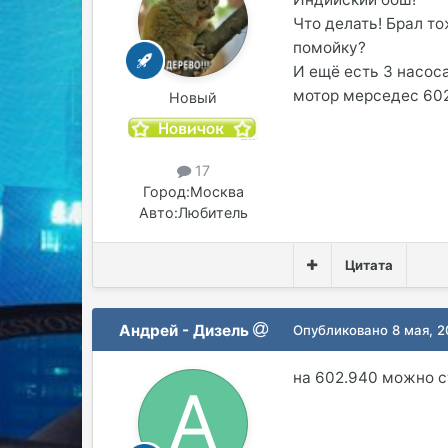
Что делать! Брал то
помойку?
И ещё есть 3 насос
мотор мерседес 60
Новый
17
Город:
Москва
Авто:
Любитель
Цитата
Андрей - Дизель
Опубликовано
8 мая, 
на 602.940 можно с