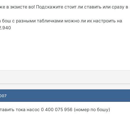
же в экзисте во! Подскажите стоит ли ставить или сразу в
а бош с разными табличками можно ли их настроить на
2.940
2007
тавить тока насос 0 400 075 956 (номер по бошу)