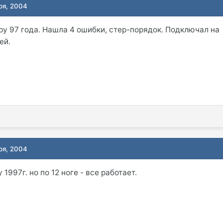
ря, 2004
ру 97 года. Нашла 4 ошибки, стер-порядок. Подключал на
ей.
ря, 2004
1997г. но по 12 ноге - все работает.