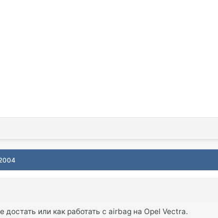
 2004
 достать или как работать с airbag на Opel Vectra.