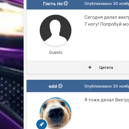
Гость rio
Опубликовано
30 нояб
Сегодня делал вект
7 ногу! Попробуй мо
Guests
Цитата
edd
Опубликовано
30 нояб
Я тоже делал Вектру 