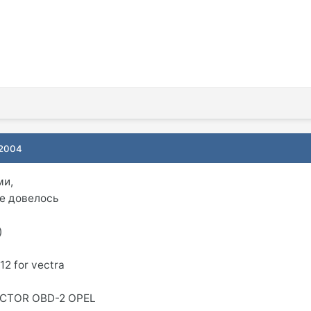
 2004
ми,
е довелось
)
 12 for vectra
CTOR OBD-2 OPEL