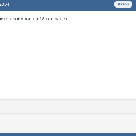
 2004
Автор
ига пробовал на 12 толку нет.