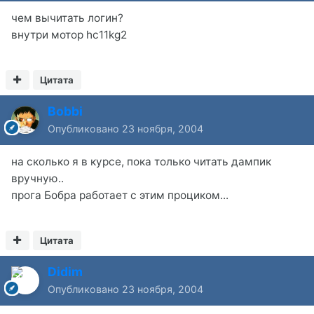
чем вычитать логин?
внутри мотор hc11kg2
Цитата
Bobbi
Опубликовано
23 ноября, 2004
на сколько я в курсе, пока только читать дампик
вручную..
прога Бобра работает с этим проциком...
Цитата
Didim
Опубликовано
23 ноября, 2004