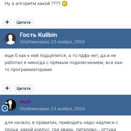
Ну а алгоритм какой ????
Цитата
Гость Kulibin
Опубликовано
23 ноября, 2004
еще б как к ней подцепится, а то пдфа нет, да и не
работал я никогда с прямым подключением, все как-
то программаторами
Цитата
nucl
Опубликовано
23 ноября, 2004
для начало, в правилах, приводить надо надписи с
проца, какой корпус, где кварц, питалово... оттуда