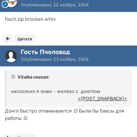
Опубликовано
22 ноября, 2004
flach.zip brocken arhiv
Цитата
Гость Пчеловод
Опубликовано
23 ноября, 2004
Vitalka сказал:
насколько я знаю - железо с донглом
<{POST_SNAPBACK}>
Донгл быстро отламывается :D Были бы баксы для
работы :D