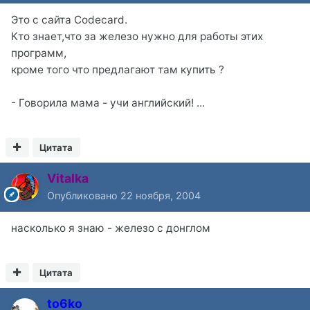
Это с сайта Codecard.
Кто знает,что за железо нужно для работы этих
программ,
кроме того что предлагают там купить ?
- Говорила мама - учи английский! ...
Цитата
Vitalka
Опубликовано
22 ноября, 2004
насколько я знаю - железо с донглом
Цитата
to6ko