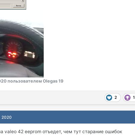
020
пользователем Olegas 19
2
1
, 2020
на valeo 42 eeprom отъедет, чем тут старание ошибок