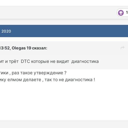
1
, 2020
13:52,
Olegas 19
сказал:
т и трёт DTC которые не видит диагностика
тики , раз такое утверждение ?
ку елмом делаете , так то не диагностика !