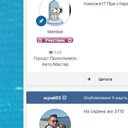
поможет? При стир
Member
448
Город:
г.Прокопьевск
Авто:
Мастер
Цитата
юрий65
Опубликовано
5 марта
На скрине же 3110