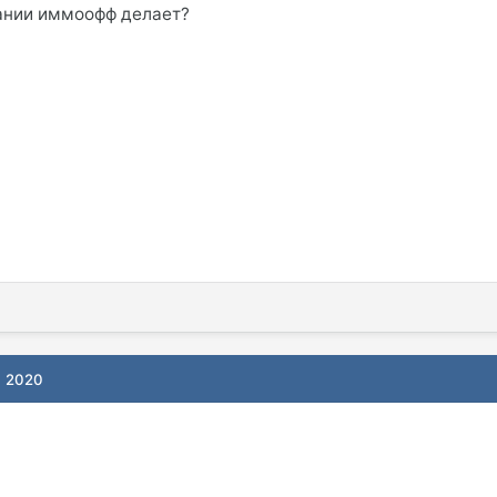
ании иммоофф делает?
, 2020