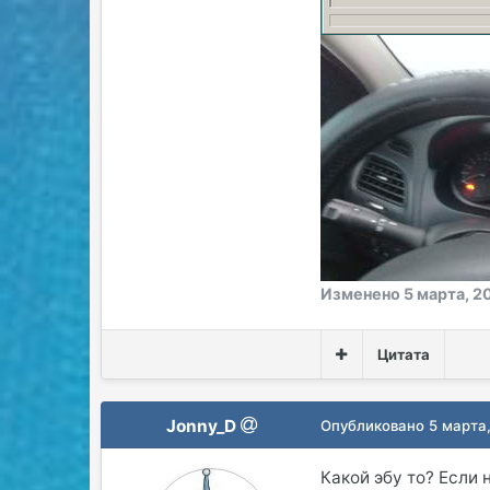
Изменено
5 марта, 2
Цитата
Jonny_D
Опубликовано
5 марта
Какой эбу то? Если 