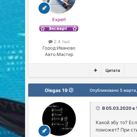
Expert
2.4 тыс
Город:
Иваново
Авто:
Мастер
Цитата
Olegas 19
Опубликовано
5 марта
В 05.03.2020 в 
Какой эбу то? Ес
поможет? При ст