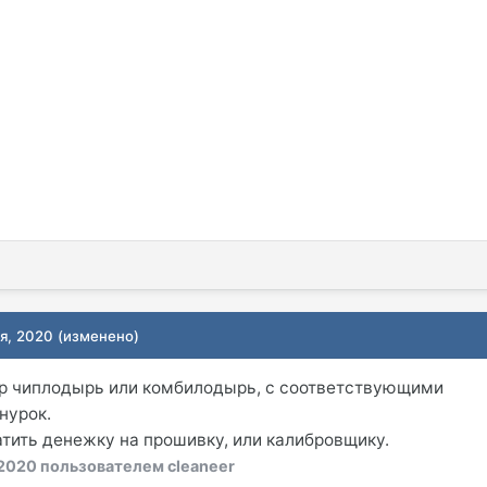
ря, 2020
(изменено)
р чиплодырь или комбилодырь, с соответствующими
нурок.
тить денежку на прошивку, или калибровщику.
 2020
пользователем cleaneer