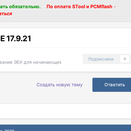
ать обязательно.
По оплате STool и PCMflash
-
аться
E 17.9.21
Подписчики
0
вание ЭБУ для начинающих
Создать новую тему
Ответить
ря, 2020