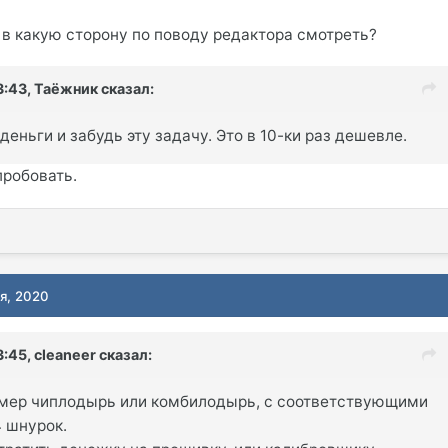
в какую сторону по поводу редактора смотреть?
3:43,
Таёжник
сказал:
деньги и забудь эту задачу. Это в 10-ки раз дешевле.
пробовать.
ря, 2020
3:45,
cleaneer
сказал:
мер чиплодырь или комбилодырь, с соответствующими
 шнурок.