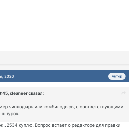
ря, 2020
Автор
3:45,
cleaneer
сказал:
мер чиплодырь или комбилодырь, с соответствующими
 шнурок.
к J2534 куплю. Вопрос встает о редакторе для правки