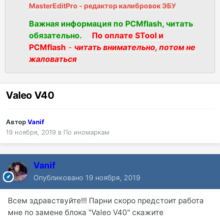
MasterEditPro - редактор калибровок ЭБУ
Важная информация по PCMflash, читать
обязательно.
По оплате STool и
PCMflash
-
читать внимательно, потом не
жаловаться
Valeo V40
Автор
Vanif
19 ноября, 2019
в
По иномаркам
Vanif
Опубликовано
19 ноября, 2019
Всем здравствуйте!!! Парни скоро предстоит работа
мне по замене блока "Valeo V40" скажите