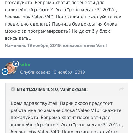
пожалуйста: Еепрома хватит перенести для
дальнейшей работы? Авто "рено меган-3" 2012г.,
бензин, эбу Valeo V40. Подскажите пожалуйста как
правильно сделать? Парни..а без вскрытия блока
можно за программировать? Не дают б.у блок
вскрывать..
Изменено
19 ноября, 2019
пользователем Vanif
vikx
Опубликовано
19 ноября, 2019
В 19.11.2019 в 10:40,
Vanif
сказал:
Всем здравствуйте!!! Парни скоро предстоит
работа мне по замене блока "Valeo V40" скажите
пожалуйста: Еепрома хватит перенести для
дальнейшей работы? Авто "рено меган-3" 2012г.,
бензин, эбу Valeo V40. Подскажите пожалуйста