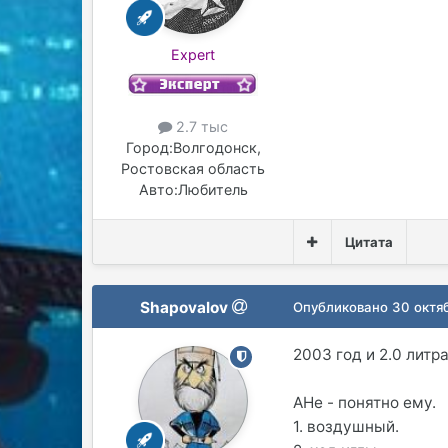
Expert
2.7 тыс
Город:
Волгодонск,
Ростовская область
Авто:
Любитель
Цитата
Shapovalov
Опубликовано
30 октя
2003 год и 2.0 литра
AHe - понятно ему.
1. воздушный.