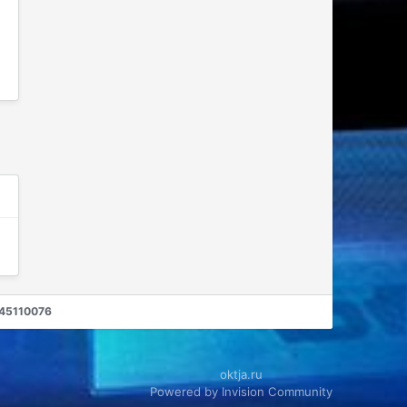
445110076
oktja.ru
Powered by Invision Community