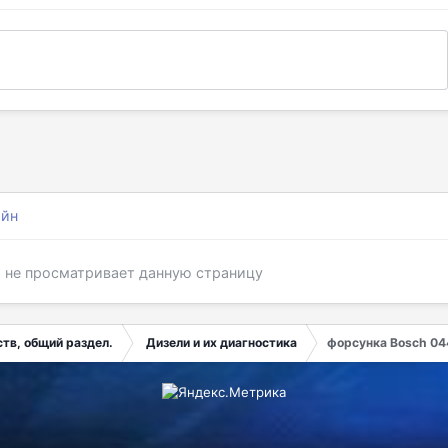
айн
я не просматривает данную страницу
тв, общий раздел.
Дизели и их диагностика
форсунка Bosch 0