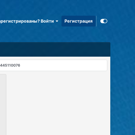
арегистрированы? Войти
Регистрация
0445110076