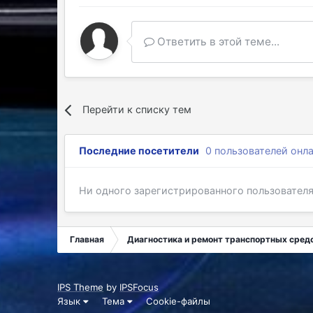
Ответить в этой теме...
Перейти к списку тем
Последние посетители
0 пользователей онл
Ни одного зарегистрированного пользовател
Главная
Диагностика и ремонт транспортных средс
IPS Theme
by
IPSFocus
Язык
Тема
Cookie-файлы