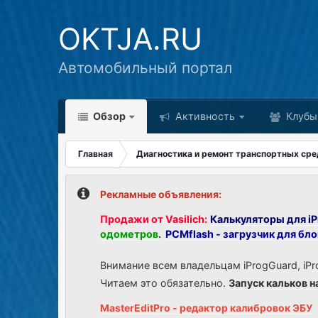
OKTJA.RU
Автомобильный портал
Обзор
Активность
Клубы
Главная
Диагностика и ремонт транспортных сре
Рекламные объявления:
Продажи от Vasilich:
Калькуляторы для iP
одометров
.
PCMflash - загрузчик для бл
Внимание всем владельцам iProgGuard, iPr
Читаем это обязательно.
Запуск кальков н
MasterEditPro - редактор калибровок ЭБУ