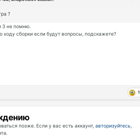
тра ?
и 3 не помню.
о ходу сборки если будут вопросы, подскажете?
1
уждению
ваться позже. Если у вас есть аккаунт,
авторизуйтесь
,
та.