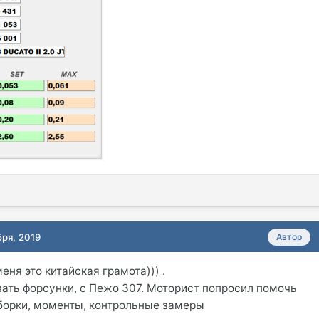
бря, 2019
Автор
меня это китайская грамота))) .
ать форсунки, с Пежо 307. Моторист попросил помочь
борки, моменты, контрольные замеры