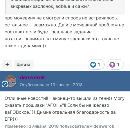
вихревых заслонок, adblue и сажи?
про мочевину не смотрели спроса не встречалось.
остальное -возможно. Да и с мочевиной проблем не
составит если будет реальное задание.
но стоит понимать что минус заслонки это точно не
плюс к динамике))
Цитата
1
1
denwerok
Опубликовано
13 января, 2018
Отличные новости!! Наконец-то вышли из тени)) Могу
сказать прошивки "АГОНь"!! Если бы не железо
ваГОВское.))) Димке отдельная благодарность за
ЕГР)))
Изменено
13 января, 2018
пользователем denwerok