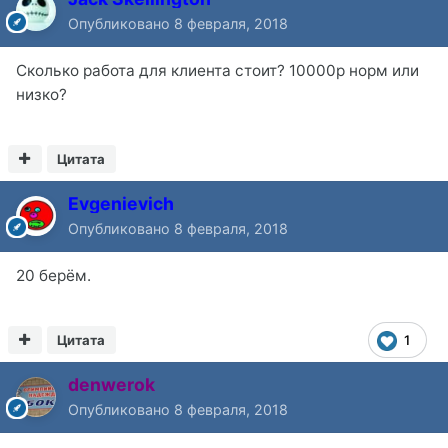
Опубликовано
8 февраля, 2018
Сколько работа для клиента стоит? 10000р норм или
низко?
Цитата
Evgenievich
Опубликовано
8 февраля, 2018
20 берём.
Цитата
1
denwerok
Опубликовано
8 февраля, 2018