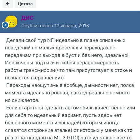
Цитата
ДИС
Опубликовано
13 января, 2018
Делали свой тур NF, идеально в плане описанных
поведений на малых дроселях и переходах по
передачам при выходе в буст и без него, идеально!
Исключены подтыки и любая неравномерность
работы трансмиссии(что там присутствует в стоке и
познается в сравнении))
Переходы неощутимые вообще, дымности нет, полка
момента идеально ровная, расход реально немного
но снижается.
Если стараться сделать автомобиль качественно или
для себя то идеальный вариант, пусть здесь нет
бешенного момента и лошадей(которым иногда
славятся сторонние ателье) от которых у меня как то
раз отпал кардан на ML 3.0TDI) зато идеально все то