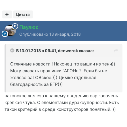
Цитата
Паулюс
Опубликовано
13 января, 2018
В 13.01.2018 в 09:41,
denwerok
сказал:
Отличные новости!! Наконец-то вышли из тени))
Могу сказать прошивки "АГОНь"!! Если бы не
железо ваГОВское.))) Димке отдельная
благодарность за ЕГР)))
ваговское железо к вашему сведению сэр -ооочень
крепкая чтука. С элементами дуракоупорности. Есть
такой критерий в среде конструкторов понятный. ))