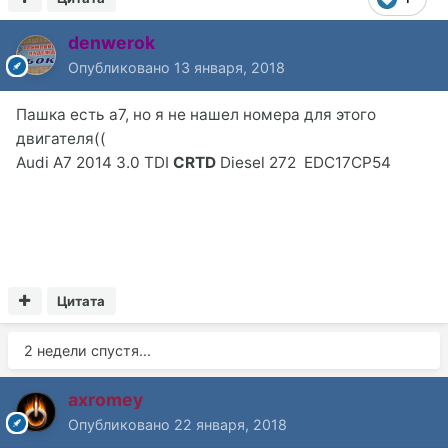
denwerok
Опубликовано
13 января, 2018
Пашка есть а7, но я не нашел номера для этого
двигателя((
Audi A7 2014 3.0 TDI
CRTD
Diesel 272 EDC17CP54
Цитата
2 недели спустя...
axromey
Опубликовано
22 января, 2018