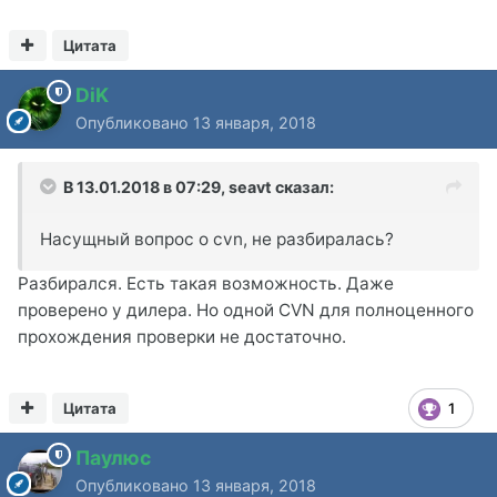
Цитата
DiK
Опубликовано
13 января, 2018
В 13.01.2018 в 07:29,
seavt
сказал:
Насущный вопрос о cvn, не разбиралась?
Разбирался. Есть такая возможность. Даже
проверено у дилера. Но одной CVN для полноценного
прохождения проверки не достаточно.
Цитата
1
Паулюс
Опубликовано
13 января, 2018