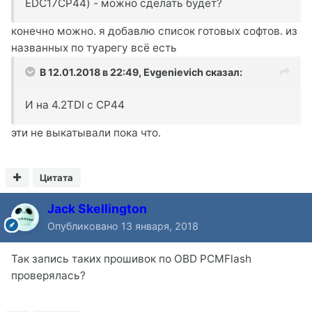
EDC17CP44) - можно сделать будет?
конечно можно. я добавлю список готовых софтов. из
названных по туарегу всё есть
В 12.01.2018 в 22:49,
Evgenievich
сказал:
И на 4.2TDI с CP44
эти не выкатывали пока что.
Цитата
Jack Skellington
Опубликовано
13 января, 2018
Так запись таких прошивок по OBD PCMFlash
проверялась?