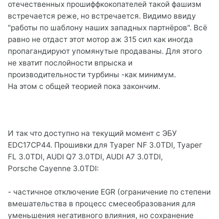
отечественных прошиффкокопателей такой фашизм
встречается реже, но встречается. Видимо ввиду
"работы по шаблону наших западных партнёров". Всё
равно не отдаст этот мотор аж 315 сил как иногда
пропагандируют упомянутые продаваны. Для этого
не хватит послойности впрыска и
производительности турбины -как минимум.
На этом с общей теорией пока закончим.
И так что доступно на текущий момент с ЭБУ
EDC17CP44. Прошивки для Туарег NF 3.0TDI, Туарег
FL 3.0TDI, AUDI Q7 3.0TDI, AUDI A7 3.0TDI,
Porsche Cayenne 3.0TDI:
- частичное отключение EGR (ограничение по степени
вмешательства в процесс смесеобразования для
уменьшения негативного влияния, но сохранение