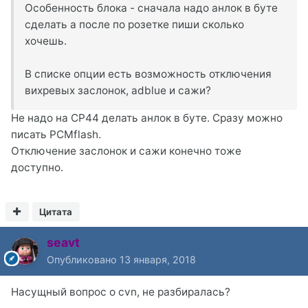
Особенность блока - сначала надо анлок в буте
сделать а после по розетке пиши сколько
хочешь.
В списке опции есть возможность отключения
вихревых заслонок, adblue и сажи?
Не надо на CP44 делать анлок в буте. Сразу можно
писать PCMflash.
Отключение заслонок и сажи конечно тоже
доступно.
Цитата
seavt
Опубликовано
13 января, 2018
Насущный вопрос о cvn, не разбиралась?