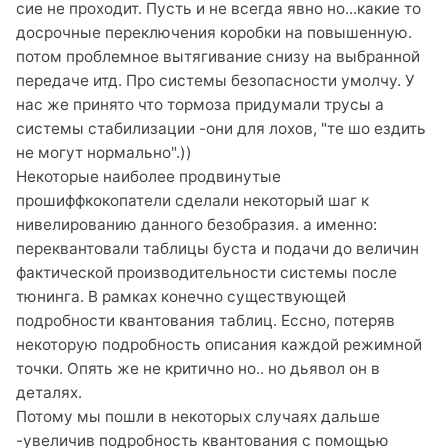
сие не проходит. Пусть и не всегда явно но...какие то
досрочные переключения коробки на повышенную.
потом проблемное вытягивание снизу на выбранной
передаче итд. Про системы безопасности умолчу. У
нас же принято что тормоза придумали трусы а
системы стабилизации -они для лохов, "те шо ездить
не могут нормально".))
Некоторые наиболее продвинутые
прошиффкокопатели сделали некоторый шаг к
нивелированию данного безобразия. а именно:
переквантовали таблицы буста и подачи до величин
фактической производительности системы после
тюнинга. В рамках конечно существующей
подробности квантования таблиц. Ессно, потеряв
некоторую подробность описания каждой режимной
точки. Опять же не критично но.. но дьявол он в
деталях.
Потому мы пошли в некоторых случаях дальше
-увеличив подробность квантования с помощью