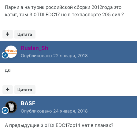
Парни а на турик российской сборки 2012года это
катит, там 3.0TDI EDC17 но в техпаспорте 205 сил ?
Цитата
Ruslan_Sh
Опубликовано
22 января, 2018
да
Цитата
BASF
Опубликовано
24 января, 2018
А предыдущие
EDC17cp14 нет в планах?
3.0TDI