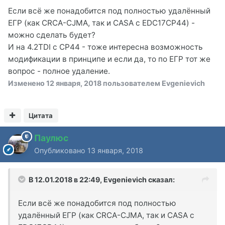
Если всё же понадобится под полностью удалённый
ЕГР (как CRCA-CJMA, так и CASA с EDC17CP44) -
можно сделать будет?
И на 4.2TDI с CP44 - тоже интересна возможность
модификации в принципе и если да, то по ЕГР тот же
вопрос - полное удаление.
Изменено
12 января, 2018
пользователем Evgenievich
Цитата
Паулюс
Опубликовано
13 января, 2018
В 12.01.2018 в 22:49,
Evgenievich
сказал:
Если всё же понадобится под полностью
удалённый ЕГР (как CRCA-CJMA, так и CASA с