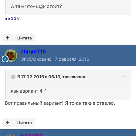
А там что- шдк стоит?
о.е 3.3 V
Цитата
zhigul715
Опубликовано
17 февраля, 2016
В 17.02.2016 в 06:13, тас сказал:
как вариант 4-1
Вот правильный вариант) Я тоже такие ставлю.
Цитата