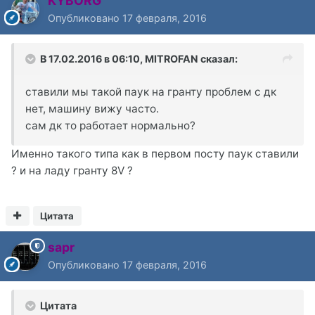
KYBORG
Опубликовано
17 февраля, 2016
В 17.02.2016 в 06:10, MITROFAN сказал:
ставили мы такой паук на гранту проблем с дк
нет, машину вижу часто.
сам дк то работает нормально?
Именно такого типа как в первом посту паук ставили
? и на ладу гранту 8V ?
Цитата
sapr
Опубликовано
17 февраля, 2016
Цитата