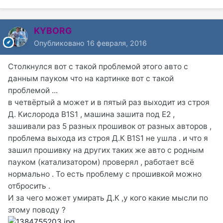
KYBORG
Опубликовано
16 февраля, 2016
Столкнулся вот с такой проблемой этого авто с
данным пауком что на картинке вот с такой
проблемой ...
в четвёртый а может и в пятый раз выходит из строя
Д. Кислорода B1S1 , машина зашита под Е2 ,
зашивали раз 5 разных прошивок от разных авторов ,
проблема выхода из строя Д.К B1S1 не ушла . и что я
зашил прошивку на других таких же авто с родным
пауком (катализатором) проверял , работает всё
нормально . То есть проблему с прошивкой можно
отбросить .
И за чего может умирать Д.К ,у кого какие мысли по
этому поводу ?