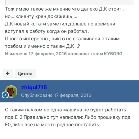
Тож имею такое же мнение что далеко Д.К стоит .
но... клиенту хрен докажешь ...
Д.К новый кстати заметил дольше по времени
вступал в работу когда он работал ..
Просто интересно , никто не сталкивлся с таким
трабом и именно с таким Д.К ..?
Изменено
17 февраля, 2016
пользователем KYBORG
Цитата
zhigul715
Опубликовано
17 февраля, 2016
С таким пауком не одна машина не будет работать
под Е-2.Правильно тут написали: Либо прошивку под
Е0,либо всё на место родное поставить.