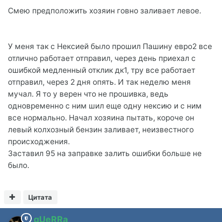
Смею предположить хозяин говно заливает левое.
У меня так с Нексией было прошил Пашину евро2 все
отлично работает отправил, через день приехал с
ошибкой медленный отклик дк1, тру все работает
отправил, через 2 дня опять. И так неделю меня
мучал. Я то у верен что не прошивка, ведь
одновременно с ним шил еще одну нексию и с ним
все нормально. Начал хозяина пытать, короче он
левый колхозный бензин заливает, неизвестного
происходжения.
Заставил 95 на заправке залить ошибки больше не
было.
Цитата
gUeRRa