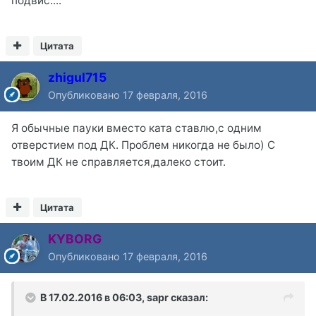
подвис....
Цитата
zhigul715
Опубликовано
17 февраля, 2016
Я обычные пауки вместо ката ставлю,с одним
отверстием под ДК. Проблем никогда не было) С
твоим ДК не справляется,далеко стоит.
Цитата
KYBORG
Опубликовано
17 февраля, 2016
В 17.02.2016 в 06:03, sapr сказал: