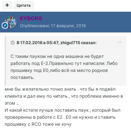
Цитата
KYBORG
Опубликовано
17 февраля, 2016
В 17.02.2016 в 05:47, zhigul715 сказал:
С таким пауком не одна машина не будет
работать под Е-2.Правильно тут написали: Либо
прошивку под Е0,либо всё на место родное
поставить.
мне бы желательно точно знать . что бы я подвёл
клиента и дал ему по читать , что проблема именно в
этом ..
И какой кстати лучше поставить паук , который был
проверенны в работе с Е2 . Е0 не нужно и ставить
прошивку с RCO тоже не хочу