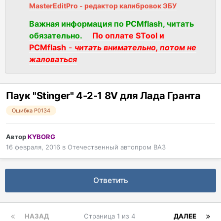
MasterEditPro - редактор калибровок ЭБУ
Важная информация по PCMflash, читать
обязательно.
По оплате STool и
PCMflash
-
читать внимательно, потом не
жаловаться
Паук "Stinger" 4-2-1 8V для Лада Гранта
Ошибка P0134
Автор
KYBORG
16 февраля, 2016
в
Отечественный автопром ВАЗ
Ответить
НАЗАД
Страница 1 из 4
ДАЛЕЕ