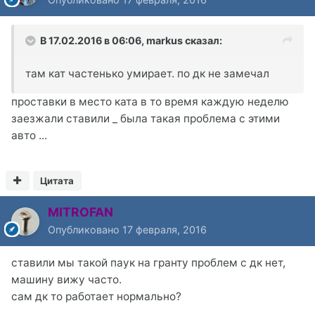
В 17.02.2016 в 06:06, markus сказал:
там кат частенько умирает. по дк не замечал
проставки в место ката в то время каждую неделю
заезжали ставили _ была такая проблема с этими
авто ...
Цитата
MITROFAN
Опубликовано
17 февраля, 2016
ставили мы такой паук на гранту проблем с дк нет,
машину вижу часто.
сам дк то работает нормально?