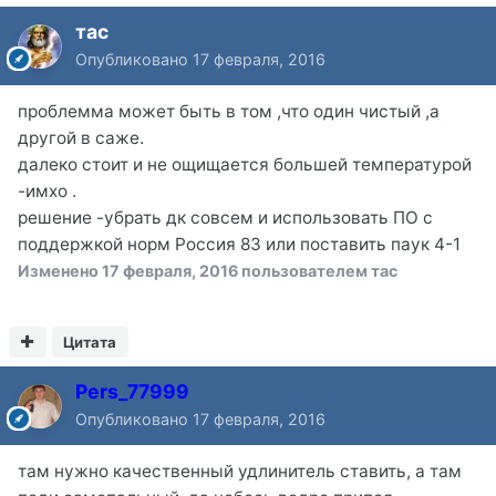
тас
Опубликовано
17 февраля, 2016
проблемма может быть в том ,что один чистый ,а
другой в саже.
далеко стоит и не ощищается большей температурой
-имхо .
решение -убрать дк совсем и использовать ПО с
поддержкой норм Россия 83 или поставить паук 4-1
Изменено
17 февраля, 2016
пользователем тас
Цитата
Pers_77999
Опубликовано
17 февраля, 2016
там нужно качественный удлинитель ставить, а там