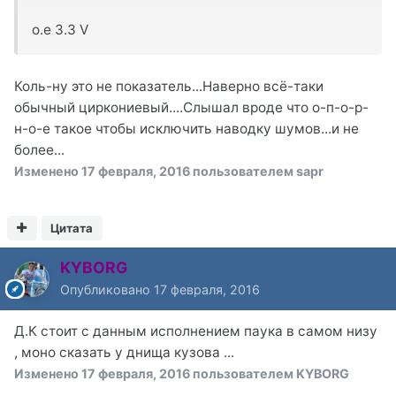
о.е 3.3 V
Коль-ну это не показатель...Наверно всё-таки
обычный циркониевый....Слышал вроде что о-п-о-р-
н-о-е такое чтобы исключить наводку шумов...и не
более...
Изменено
17 февраля, 2016
пользователем sapr
Цитата
KYBORG
Опубликовано
17 февраля, 2016
Д.К стоит с данным исполнением паука в самом низу
, моно сказать у днища кузова ...
Изменено
17 февраля, 2016
пользователем KYBORG