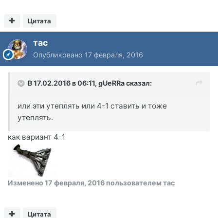
Цитата
тас
Опубликовано
17 февраля, 2016
В 17.02.2016 в 06:11, gUeRRa сказал:
или эти утеплять или 4-1 ставить и тоже
утеплять.
как вариант 4-1
Изменено
17 февраля, 2016
пользователем тас
Цитата