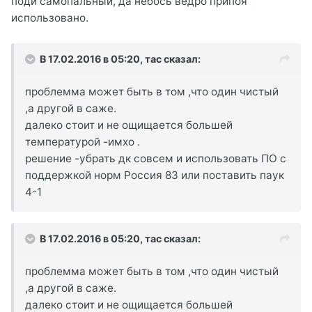
поди самопальный, да небось ведро припоя
использовано.
В 17.02.2016 в 05:20, тас сказал:
проблемма может быть в том ,что один чистый
,а другой в саже.
далеко стоит и не ощищается большей
температурой -имхо .
решение -убрать дк совсем и использовать ПО с
поддержкой норм Россия 83 или поставить паук
4-1
В 17.02.2016 в 05:20, тас сказал:
проблемма может быть в том ,что один чистый
,а другой в саже.
далеко стоит и не ощищается большей