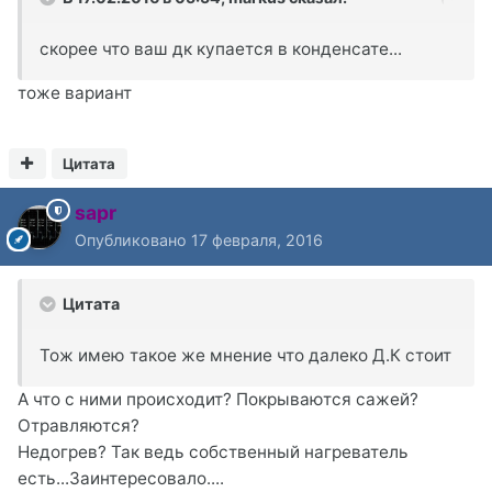
скорее что ваш дк купается в конденсате...
тоже вариант
Цитата
sapr
Опубликовано
17 февраля, 2016
Цитата
Тож имею такое же мнение что далеко Д.К стоит
А что с ними происходит? Покрываются сажей?
Отравляются?
Недогрев? Так ведь собственный нагреватель
есть...Заинтересовало....