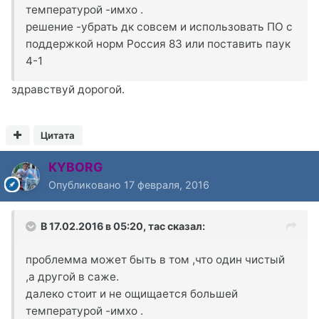
температурой -имхо .
решение -убрать дк совсем и использовать ПО с
поддержкой норм Россия 83 или поставить паук
4-1
здравствуй дорогой.
Цитата
KYBORG
Опубликовано
17 февраля, 2016
В 17.02.2016 в 05:20, тас сказал:
проблемма может быть в том ,что один чистый
,а другой в саже.
далеко стоит и не ощищается большей
температурой -имхо .