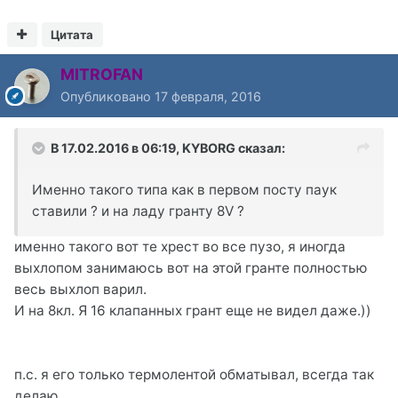
Цитата
MITROFAN
Опубликовано
17 февраля, 2016
В 17.02.2016 в 06:19, KYBORG сказал:
Именно такого типа как в первом посту паук
ставили ? и на ладу гранту 8V ?
именно такого вот те хрест во все пузо, я иногда
выхлопом занимаюсь вот на этой гранте полностью
весь выхлоп варил.
И на 8кл. Я 16 клапанных грант еще не видел даже.))
п.с. я его только термолентой обматывал, всегда так
делаю