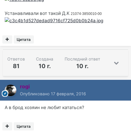
Устанавливали вот такой Д.К
21074-3850010-00
Цитата
Ответов
Создана
Последний ответ
81
10 г.
10 г.
rogi
Опубликовано
17 февраля, 2016
А в брод хозяин не любит кататься?
Цитата