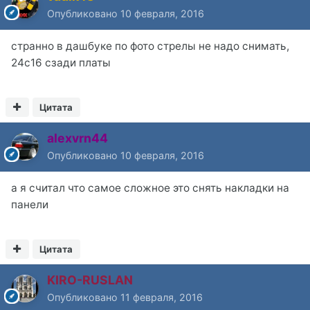
Опубликовано
10 февраля, 2016
странно в дашбуке по фото стрелы не надо снимать,
24с16 сзади платы
Цитата
alexvrn44
Опубликовано
10 февраля, 2016
а я считал что самое сложное это снять накладки на
панели
Цитата
KIRO-RUSLAN
Опубликовано
11 февраля, 2016