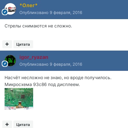
*Олег*
Опубликовано
9 февраля, 2016
Стрелы снимаются не сложно.
Цитата
igor_ryazan
Опубликовано
9 февраля, 2016
Насчёт несложно не знаю, но вроде получилось.
Микросхема 93с86 под дисплеем.
Цитата