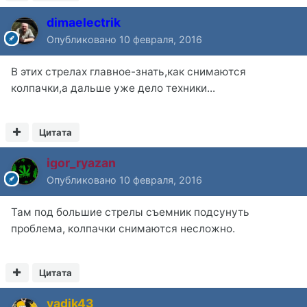
dimaelectrik
Опубликовано
10 февраля, 2016
В этих стрелах главное-знать,как снимаются
колпачки,а дальше уже дело техники...
Цитата
igor_ryazan
Опубликовано
10 февраля, 2016
Там под большие стрелы съемник подсунуть
проблема, колпачки снимаются несложно.
Цитата
vadik43