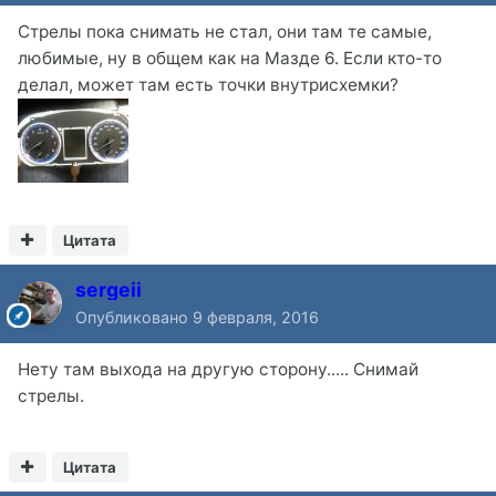
Стрелы пока снимать не стал, они там те самые,
любимые, ну в общем как на Мазде 6. Если кто-то
делал, может там есть точки внутрисхемки?
Цитата
sergeii
Опубликовано
9 февраля, 2016
Нету там выхода на другую сторону..... Снимай
стрелы.
Цитата