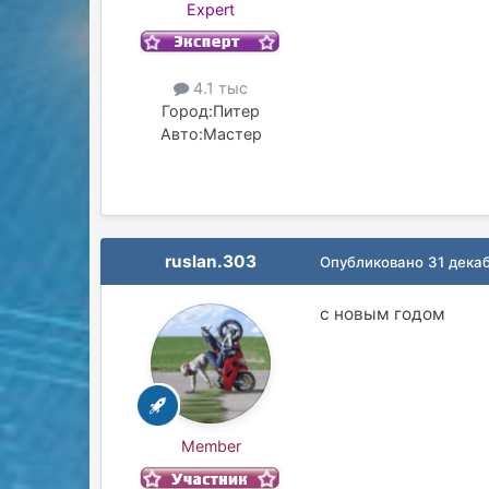
Expert
4.1 тыс
Город:
Питер
Авто:
Мастер
ruslan.303
Опубликовано
31 дека
с новым годом
Member