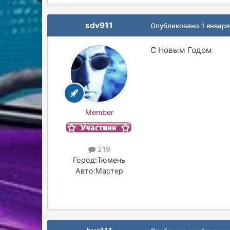
sdv911
Опубликовано
1 января
С Новым Годом
Member
219
Город:
Тюмень
Авто:
Мастер