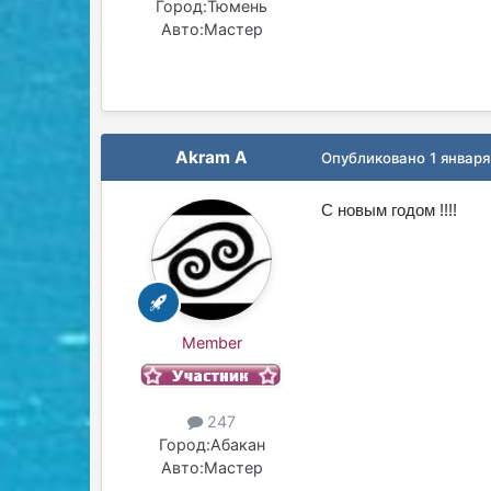
Город:
Тюмень
Авто:
Мастер
Akram A
Опубликовано
1 января
С новым годом !!!!
Member
247
Город:
Абакан
Авто:
Мастер