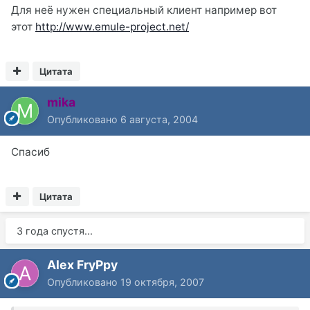
Для неё нужен специальный клиент например вот
этот
http://www.emule-project.net/
Цитата
mika
Опубликовано
6 августа, 2004
Cпасиб
Цитата
3 года спустя...
Alex FryPpy
Опубликовано
19 октября, 2007