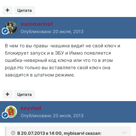
Цитата
euromarina1
Опубликовано
20 июля, 2013
В чем то вы правы -машина видит не свой ключ и
блокирует запуск и в ЭБУ и Иммо появляется
ошибка-неверный код ключа или что то в этом
роде.Но только вы вставляете свой ключ она
заводится в штатном режиме.
Цитата
keyvlad
Опубликовано
20 июля, 2013
В 20.07.2013 в 14:00, mybisarvl сказал: