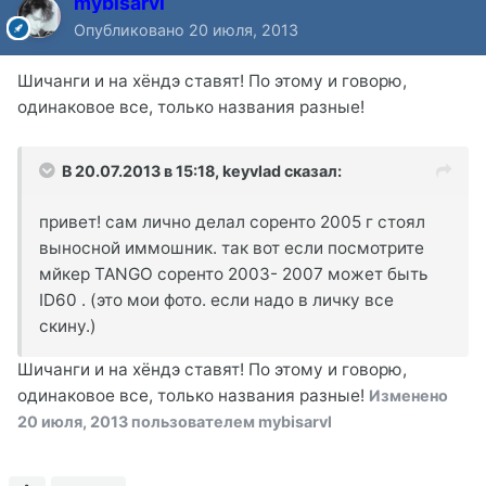
mybisarvl
Опубликовано
20 июля, 2013
Шичанги и на хёндэ ставят! По этому и говорю,
одинаковое все, только названия разные!
В 20.07.2013 в 15:18, keyvlad сказал:
привет! сам лично делал соренто 2005 г стоял
выносной иммошник. так вот если посмотрите
мйкер TANGO соренто 2003- 2007 может быть
ID60 . (это мои фото. если надо в личку все
скину.)
Шичанги и на хёндэ ставят! По этому и говорю,
одинаковое все, только названия разные!
Изменено
20 июля, 2013
пользователем mybisarvl