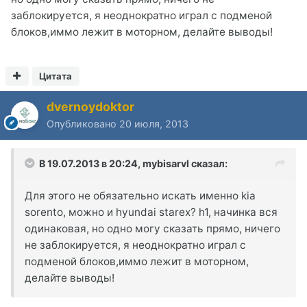
заблокируется, я неоднократно играл с подменой
блоков,иммо лежит в моторном, делайте выводы!
Цитата
dvernoydoktor
Опубликовано
20 июля, 2013
В 19.07.2013 в 20:24, mybisarvl сказал:
Для этого не обязательно искать именно kia
sorento, можно и hyundai starex? h1, начинка вся
одинаковая, но одно могу сказать прямо, ничего
не заблокируется, я неоднократно играл с
подменой блоков,иммо лежит в моторном,
делайте выводы!