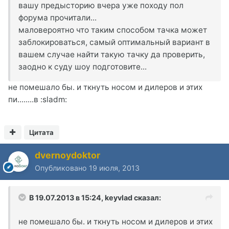
вашу предысторию вчера уже походу пол
форума прочитали...
маловероятно что таким способом тачка может
заблокироваться, самый оптимальный вариант в
вашем случае найти такую тачку да проверить,
заодно к суду шоу подготовите...
не помешало бы. и ткнуть носом и дилеров и этих
пи........в :sladm:
Цитата
dvernoydoktor
Опубликовано
19 июля, 2013
В 19.07.2013 в 15:24, keyvlad сказал:
не помешало бы. и ткнуть носом и дилеров и этих