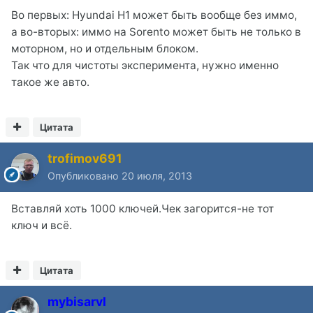
Во первых: Hyundai H1 может быть вообще без иммо,
а во-вторых: иммо на Sorento может быть не только в
моторном, но и отдельным блоком.
Так что для чистоты эксперимента, нужно именно
такое же авто.
Цитата
trofimov691
Опубликовано
20 июля, 2013
Вставляй хоть 1000 ключей.Чек загорится-не тот
ключ и всё.
Цитата
mybisarvl