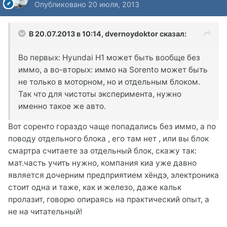
Опубликовано
20 июля, 2013
В 20.07.2013 в 10:14, dvernoydoktor сказал:
Во первых: Hyundai H1 может быть вообще без
иммо, а во-вторых: иммо на Sorento может быть
не только в моторном, но и отдельным блоком.
Так что для чистоты эксперимента, нужно
именно такое же авто.
Вот соренто гораздо чаще попадались без иммо, а по
поводу отдельного блока , его там нет , или вы блок
смартра считаете за отдельный блок, скажу так:
мат.часть учить нужно, компания киа уже давно
является дочерним предприятием хёндэ, электроника
стоит одна и таже, как и железо, даже кальк
пролазит, говорю опираясь на практический опыт, а
не на читательный!