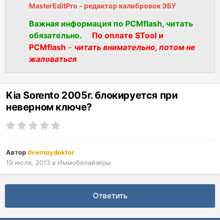
MasterEditPro - редактор калибровок ЭБУ
Важная информация по PCMflash, читать
обязательно.
По оплате STool и
PCMflash
-
читать внимательно, потом не
жаловаться
Kia Sorento 2005г. блокируется при
неверном ключе?
Автор
dvernoydoktor
19 июля, 2013
в
Иммобилайзеры
Ответить