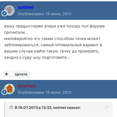
sotmel
Опубликовано
19 июля, 2013
вашу предысторию вчера уже походу пол форума
прочитали...
маловероятно что таким способом тачка может
заблокироваться, самый оптимальный вариант в
вашем случае найти такую тачку да проверить,
заодно к суду шоу подготовите...
Цитата
keyvlad
Опубликовано
19 июля, 2013
В 19.07.2013 в 13:33, sotmel сказал: