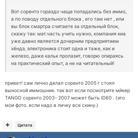
Вот соренто гораздо чаще попадались без иммо,
а по поводу отдельного блока , его там нет , или
вы блок смартра считаете за отдельный блок,
скажу так: мат.часть учить нужно, компания киа
уже давно является дочерним предприятием
хёндэ, электроника стоит одна и таже, как и
железо, даже кальк пролазит, говорю опираясь
на практический опыт, а не на читательный!
привет! сам лично делал соренто 2005 г стоял
выносной иммошник. так вот если посмотрите мйкер
TANGO соренто 2003- 2007 может быть ID60 . (это
мои фото. если надо в личку все скину.)
Цитата