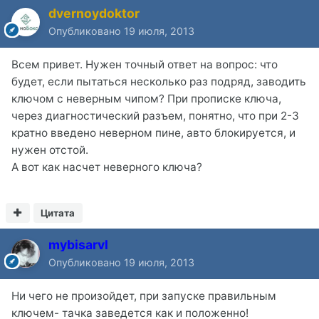
dvernoydoktor
Опубликовано
19 июля, 2013
Всем привет. Нужен точный ответ на вопрос: что
будет, если пытаться несколько раз подряд, заводить
ключом с неверным чипом? При прописке ключа,
через диагностический разъем, понятно, что при 2-3
кратно введено неверном пине, авто блокируется, и
нужен отстой.
А вот как насчет неверного ключа?
Цитата
mybisarvl
Опубликовано
19 июля, 2013
Ни чего не произойдет, при запуске правильным
ключем- тачка заведется как и положенно!