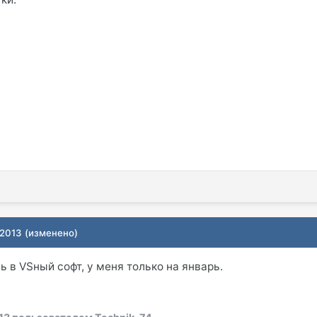
 2013
(изменено)
 в VSный софт, у меня только на январь.