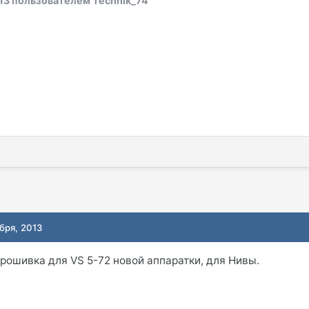
13
пользователем Technik_74
бря, 2013
прошивка для VS 5-72 новой аппаратки, для Нивы.