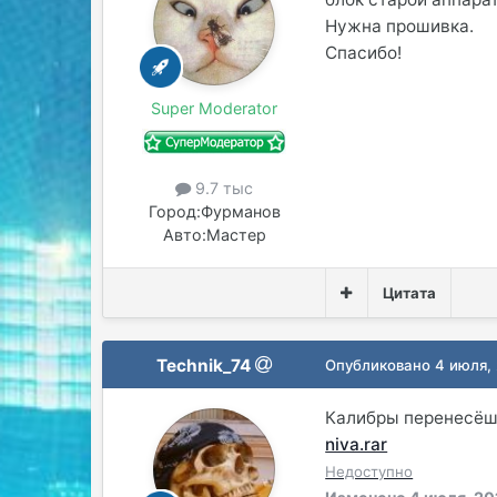
Нужна прошивка.
Спасибо!
Super Moderator
9.7 тыс
Город:
Фурманов
Авто:
Мастер
Цитата
Technik_74
Опубликовано
4 июля,
Калибры перенесёшь
niva.rar
Недоступно