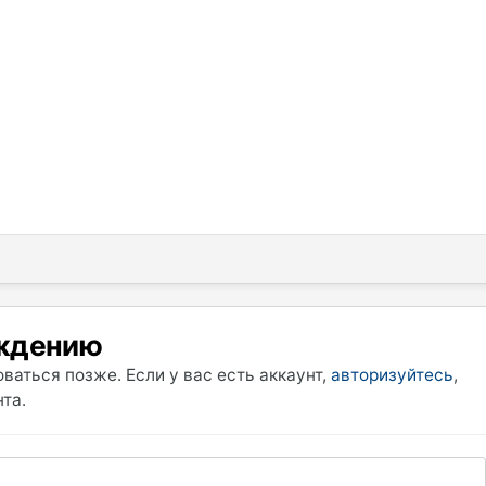
уждению
ваться позже. Если у вас есть аккаунт,
авторизуйтесь
,
та.