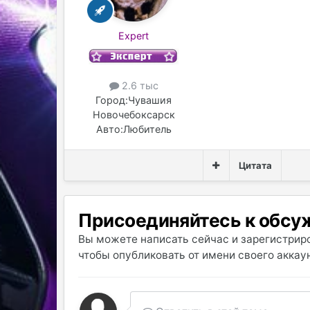
Expert
2.6 тыс
Город:
Чувашия
Новочебоксарск
Авто:
Любитель
Цитата
Присоединяйтесь к обс
Вы можете написать сейчас и зарегистриро
чтобы опубликовать от имени своего аккаун