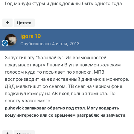
Год мануфактуры и диск,должны быть одного года
Цитата
igors 19
Опубликовано
4 июля, 2013
Запустил эту "балалайку". Из возможностей
показывает карту Японии В углу покемон женским
голосом куда то посылает по японски. МП3
воспроизводит на единственный динамик в мониторе.
ДВД мельтишит со снегом. ТВ снег на черном фоне.
подкинул камеру на АВ вход полная темнота. По
совету уважаемого
puhovick запаковал обратно под стол. Могу подарить
кому интересно или со временем разграблю на запчасти.