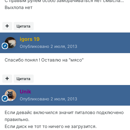
С правым рулем особо заморачиваться нет смысла...
Выхлопа нет
Цитата
igors 19
Опубликовано
2 июля, 2013
Спасибо понял ! Оставлю на "мясо"
Цитата
Unik
Опубликовано
2 июля, 2013
Если девайс включился значит питалово подключено
правильно.
Если диск не тот то ничего не загрузится.