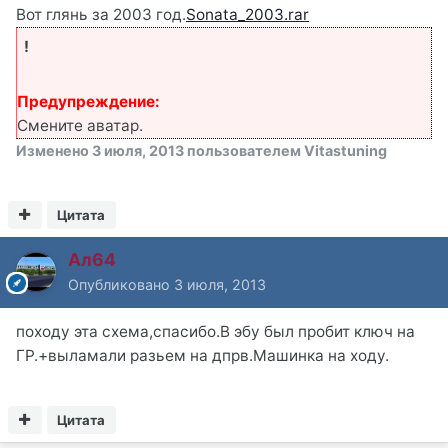
Вот глянь за 2003 год.
Sonata_2003.rar
!
Предупреждение:
Смените аватар.
Изменено
3 июля, 2013
пользователем Vitastuning
Цитата
Ал64
Опубликовано
3 июля, 2013
походу эта схема,спасибо.В эбу был пробит ключ на
ГР.+выламали разьем на дпрв.Машинка на ходу.
Цитата