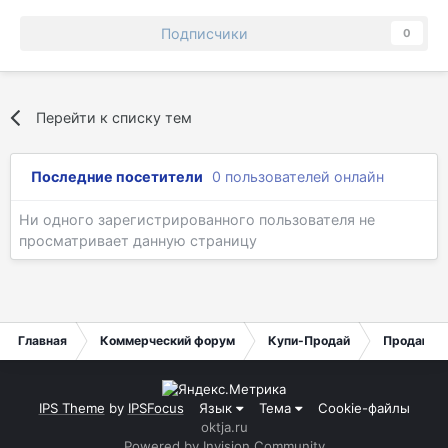
Подписчики
0
Перейти к списку тем
Последние посетители
0 пользователей онлайн
Ни одного зарегистрированного пользователя не
просматривает данную страницу
Главная
Коммерческий форум
Купи-Продай
Продаю
IPS Theme
by
IPSFocus
Язык
Тема
Cookie-файлы
oktja.ru
Powered by Invision Community