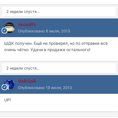
2 недели спустя...
ascodts
Опубликовано
8 июля, 2013
ШДК получен. Ещё не проверял, но по отправке всё
очень чётко. Удачи в продаже остального!
2 недели спустя...
VaRGaR
Опубликовано
19 июля, 2013
UP!