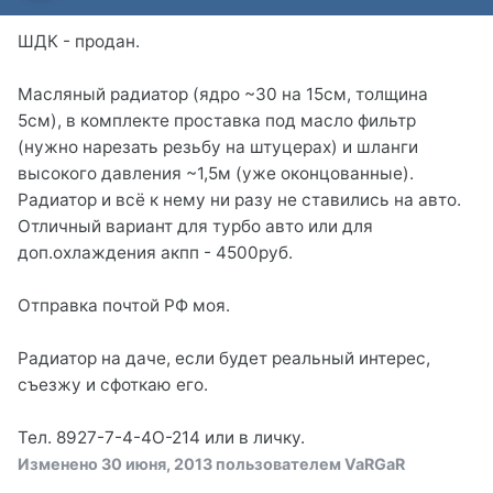
ШДК - продан.
Масляный радиатор (ядро ~30 на 15см, толщина
5см), в комплекте проставка под масло фильтр
(нужно нарезать резьбу на штуцерах) и шланги
высокого давления ~1,5м (уже оконцованные).
Радиатор и всё к нему ни разу не ставились на авто.
Отличный вариант для турбо авто или для
доп.охлаждения акпп - 4500руб.
Отправка почтой РФ моя.
Радиатор на даче, если будет реальный интерес,
съезжу и сфоткаю его.
Тел. 8927-7-4-4О-214 или в личку.
Изменено
30 июня, 2013
пользователем VaRGaR