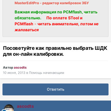
MasterEditPro - редактор калибровок ЭБУ
Важная информация по PCMflash, читать
обязательно.
По оплате STool и
PCMflash
-
читать внимательно, потом не
жаловаться
Посоветуйте как правильно выбрать ШДК
для он-лайн калибровки.
Автор
ascodts
10 июня, 2013
в
Помощь начинающим
Ответить
ascodts