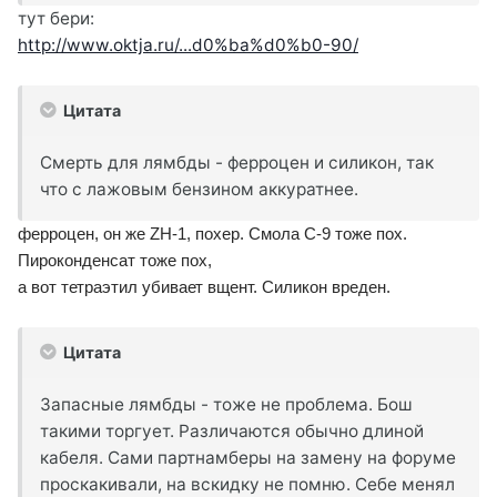
тут бери:
http://www.oktja.ru/...d0%ba%d0%b0-90/
Цитата
Смерть для лямбды - ферроцен и силикон, так
что с лажовым бензином аккуратнее.
ферроцен, он же ZH-1, похер. Смола С-9 тоже пох.
Пироконденсат тоже пох,
а вот тетраэтил убивает вщент. Силикон вреден.
Цитата
Запасные лямбды - тоже не проблема. Бош
такими торгует. Различаются обычно длиной
кабеля. Сами партнамберы на замену на форуме
проскакивали, на вскидку не помню. Себе менял