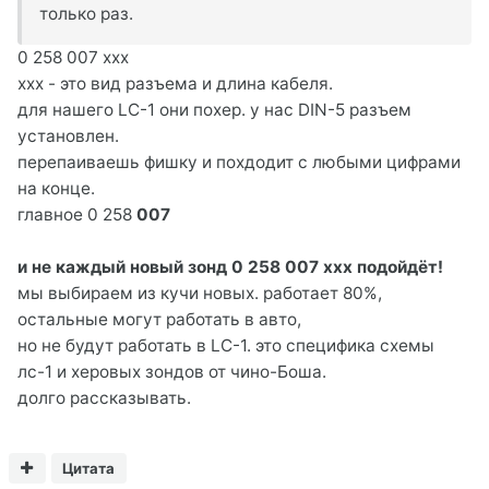
только раз.
0 258 007 ххх
ххх - это вид разъема и длина кабеля.
для нашего LC-1 они похер. у нас DIN-5 разъем
установлен.
перепаиваешь фишку и похдодит с любыми цифрами
на конце.
главное 0 258
007
и не каждый новый зонд 0 258
007 ххх
подойдёт!
мы выбираем из кучи новых. работает 80%,
остальные могут работать в авто,
но не будут работать в LC-1. это специфика схемы
лс-1 и херовых зондов от чино-Боша.
долго рассказывать.
Цитата