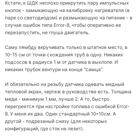
Кстати, к ШДК неплохо прикрутить пару импульсных
кнопок - замыкающую на калибровку нагревателя (в
паре со светодиодом) и размыкающую на питание - в
случае ошибок типа Error-8, чтобы оперативно ее
перезапустить, не глуша двигатель.
Саму лямбду вкручивать только в штатное место, в
10-15 см от точки схождения труб в одну. Никаких
подсосов в радиусе 1 м от датчика в выхлопе. И
никаких трубок вентури на конце "самца".
И обязательно на резьбу датчика одевать медный
тепловой экран, чертеж в руководстве есть. Толщина
меди - минимум 1 мм, лучше 2. А то, быстро
перегреется при настройке топлива с ошибкой Error-
8. У меня их два. Один стандартный 10*10см. А
другой - подрезаный снизу (для некоторых
конфигураций, где сток не лезет).