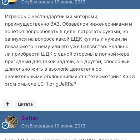
Опубликовано
10 июня, 2013
Играюсь с нестандартными моторами,
преимущественно ВАЗ. Обзавёлся инженерниками и
хочется попрообовать в деле, потрогать руками, но
запнулся на вопросе какой ШДК купить и нужен ли
показометр к нему или это уже баловство. Реально
ли приобрести ШДК с одной стороны в полной мере
пригодный для такой задачи, а с другой, способный
длительно жить в выхлопе двигателя со
значительными отклонениями от стехиометрии? Как в
этом смысле LC-1 от gUeRRa?
Цитата
Softer
Опубликовано
10 июня, 2013