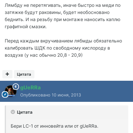
Лямбду не перетягивать, иначе быстро на меди по
затяжке будут раковины, будет необосновано
беднить. И на резьбу при монтаже наносить каплю
графитной смазки.
Перед каждым вкручиванием лябмды обязательно
калибровать ШДК по свободному кислороду в
воздухе (у нас обычно 20,8 - 20,9)
Цитата
gUeRRa
Опубликовано
10 июня, 2013
Цитата
Бери LC-1 от инновейта или от gUeRRa.