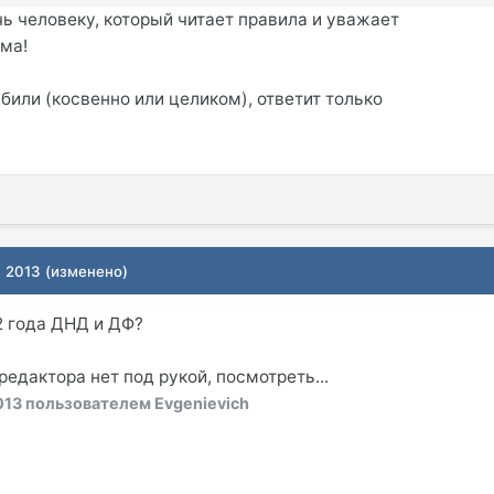
ь человеку, который читает правила и уважает
ма!
били (косвенно или целиком), ответит только
, 2013
(изменено)
02 года ДНД и ДФ?
 редактора нет под рукой, посмотреть...
013
пользователем Evgenievich