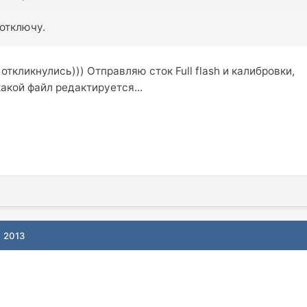
отключу.
ткликнулись))) Отправляю сток Full flash и калибровки,
акой файл редактируется...
, 2013