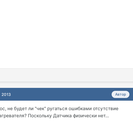
, 2013
Автор
ос, не будет ли "чек" ругаться ошибками отсутствие
агревателя? Поскольку Датчика физически нет...