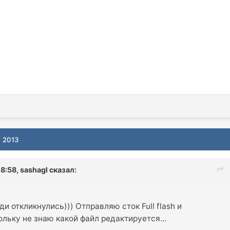
, 2013
8:58, sashagl сказал:
и откликнулись))) Отправляю сток Full flash и
ольку не знаю какой файл редактируется...