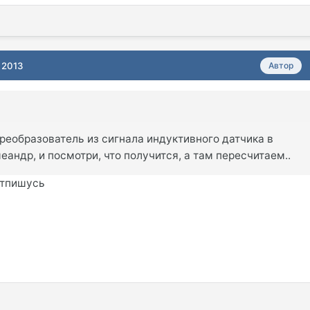
 2013
Автор
реобразователь из сигнала индуктивного датчика в
андр, и посмотри, что получится, а там пересчитаем..
отпишусь