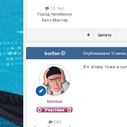
1.5 тыс
Город:
Челябинск
Авто:
Мастер
Цитата
borifan
Опубликовано
11 июня,
Я к этому тоже и с
Member
284