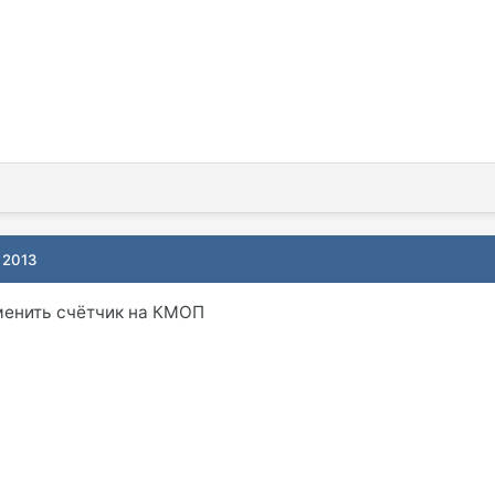
 2013
менить счётчик на КМОП