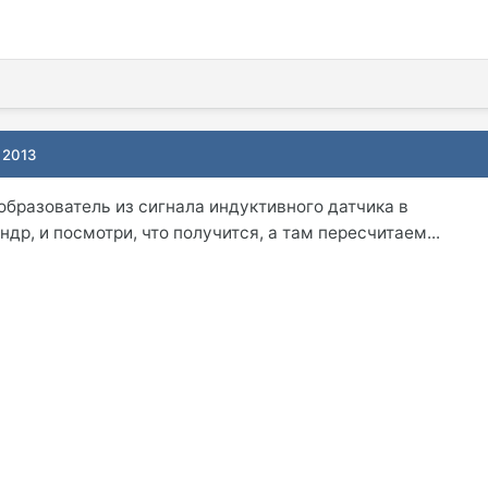
 2013
образователь из сигнала индуктивного датчика в
р, и посмотри, что получится, а там пересчитаем...