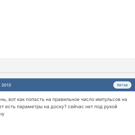
, 2013
Автор
нь, вот как попасть на правильное число импульсов на
т есть параметры на доску? сейчас нет под рукой
ну