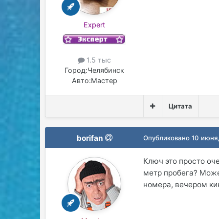
Expert
1.5 тыс
Город:
Челябинск
Авто:
Мастер
Цитата
borifan
Опубликовано
10 июня
Ключ это просто оче
метр пробега? Може
номера, вечером ки