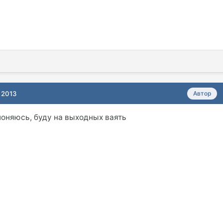
 2013
Автор
клоняюсь, буду на выходных ваять