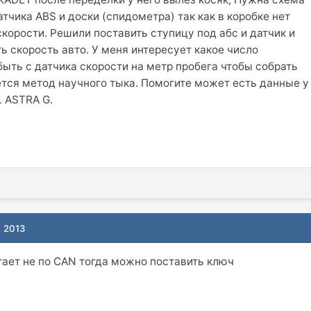
тчика ABS и доски (спидометра) так как в коробке нет
скорости. Решили поставить ступицу под абс и датчик и
ь скорость авто. У меня интересует какое число
ыть с датчика скорости на метр пробега чтобы собрать
ется метод научного тыка. Помогите может есть данные у
L ASTRA G.
, 2013
тает не по CAN тогда можно поставить ключ