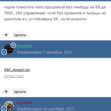
парни помогите плиз прошивкой без лямбды на 99 дв
1500 , GM управление. чтоб без провалов и пальцы не
цокотели и с устойчивым ХХ , если можете .
Цитата
Demon
Опубликовано
7 сентября, 2011
.
GM_speed.rar
Недоступно
Цитата
kardan
Опубликовано
12 сентября, 2011