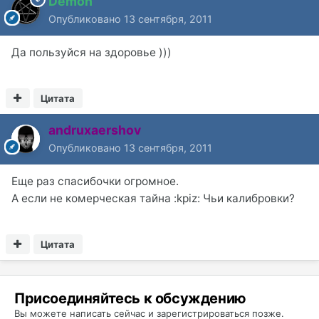
Demon
Опубликовано
13 сентября, 2011
Да пользуйся на здоровье )))
Цитата
andruxaershov
Опубликовано
13 сентября, 2011
Еще раз спасибочки огромное.
А если не комерческая тайна :kpiz: Чьи калибровки?
Цитата
Присоединяйтесь к обсуждению
Вы можете написать сейчас и зарегистрироваться позже.