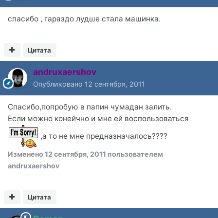
спасибо , гараздо лудше стала машинка.
Цитата
andruxaershov
Опубликовано
12 сентября, 2011
Спасибо,попробую в папин чумадан залить.
Если можно конейчно и мне ей воспользоваться
,а то не мне предназначалось????
Изменено
12 сентября, 2011
пользователем
andruxaershov
Цитата