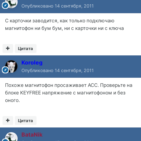
Опубликовано
14 сентября, 2011
С карточки заводится, как только подключаю
магнитофон ни бум бум, ни с карточки ни с ключа
Цитата
Koroleg
Опубликовано
14 сентября, 2011
Похоже магнитофон просаживает АСС. Проверьте на
блоке KEYFREE напряжение с магнитофоном и без
оного.
Цитата
BataNik