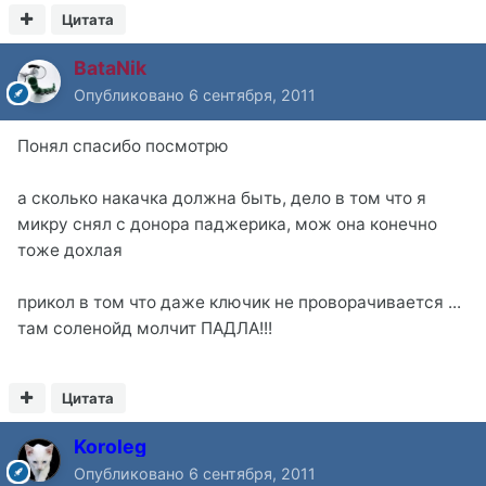
Цитата
BataNik
Опубликовано
6 сентября, 2011
Понял спасибо посмотрю
а сколько накачка должна быть, дело в том что я
микру снял с донора паджерика, мож она конечно
тоже дохлая
прикол в том что даже ключик не проворачивается ...
там соленойд молчит ПАДЛА!!!
Цитата
Koroleg
Опубликовано
6 сентября, 2011