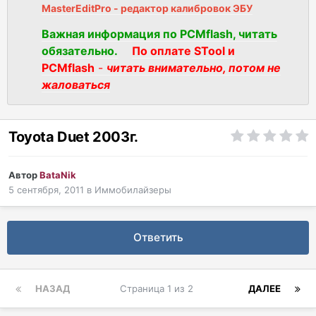
MasterEditPro - редактор калибровок ЭБУ
Важная информация по PCMflash, читать
обязательно.
По оплате STool и
PCMflash
-
читать внимательно, потом не
жаловаться
Toyota Duet 2003г.
Автор
BataNik
5 сентября, 2011
в
Иммобилайзеры
Ответить
НАЗАД
Страница 1 из 2
ДАЛЕЕ