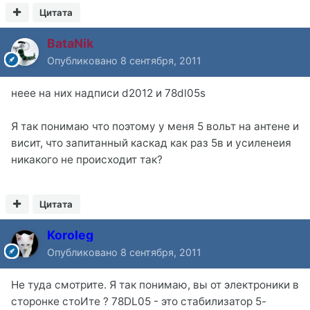
Цитата
BataNik
Опубликовано
8 сентября, 2011
неее на них надписи d2012 и 78dl05s
Я так понимаю что поэтому у меня 5 вольт на антене и
висит, что запитанный каскад как раз 5в и усиленеия
никакого не происходит так?
Цитата
Koroleg
Опубликовано
8 сентября, 2011
Не туда смотрите. Я так понимаю, вы от электроники в
сторонке стоИте ? 78DL05 - это стабилизатор 5-