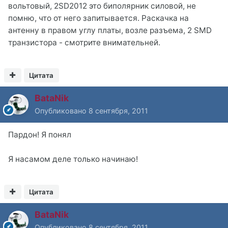
вольтовый, 2SD2012 это биполярник силовой, не
помню, что от него запитывается. Раскачка на
антенну в правом углу платы, возле разъема, 2 SMD
транзистора - смотрите внимательней.
Цитата
BataNik
Опубликовано
8 сентября, 2011
Пардон! Я понял
Я насамом деле только начинаю!
Цитата
BataNik
Опубликовано
8 сентября, 2011