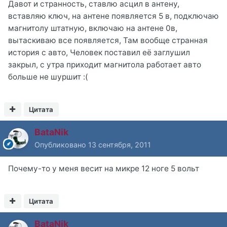
Давот и странность, ставлю асцил в антену,
вставляю ключ, на антене появляется 5 в, подключаю
магнитолу штатную, включаю на антене 0в,
вытаскиваю все появляется, Там вообще странная
история с авто, Человек поставил её заглушил
закрыл, с утра приходит магнитола работает авто
больше не шуршит :(
Цитата
BataNik
Опубликовано
13 сентября, 2011
Почему-то у меня весит на микре 12 ноге 5 вольт
Цитата
BataNik