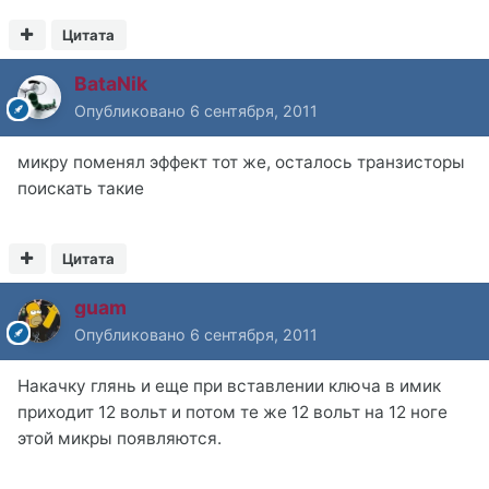
Цитата
BataNik
Опубликовано
6 сентября, 2011
микру поменял эффект тот же, осталось транзисторы
поискать такие
Цитата
guam
Опубликовано
6 сентября, 2011
Накачку глянь и еще при вставлении ключа в имик
приходит 12 вольт и потом те же 12 вольт на 12 ноге
этой микры появляются.