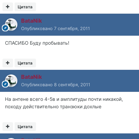
Цитата
BataNik
Опубликовано
7 сентября, 2011
СПАСИБО Буду пробывать!
Цитата
BataNik
Опубликовано
8 сентября, 2011
На антене всего 4-5в и амплитуды почти никакой,
походу действительно транзюки дохлые
Цитата