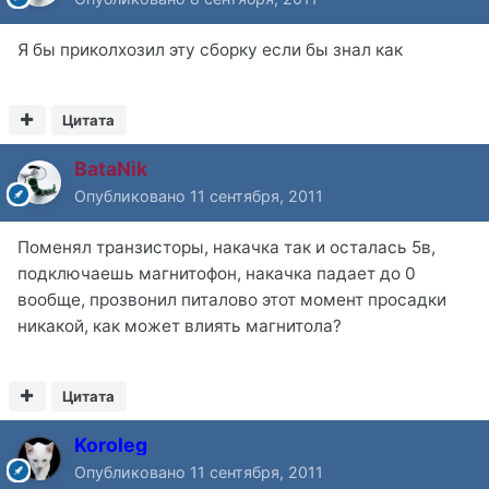
Я бы приколхозил эту сборку если бы знал как
Цитата
BataNik
Опубликовано
11 сентября, 2011
Поменял транзисторы, накачка так и осталась 5в,
подключаешь магнитофон, накачка падает до 0
вообще, прозвонил питалово этот момент просадки
никакой, как может влиять магнитола?
Цитата
Koroleg
Опубликовано
11 сентября, 2011