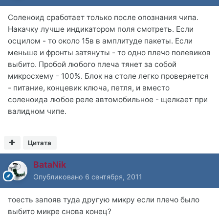
Соленоид сработает только после опознания чипа.
Накачку лучше индикатором поля смотреть. Если
осцилом - то около 15в в амплитуде пакеты. Если
меньше и фронты затянуты - то одно плечо полевиков
выбито. Пробой любого плеча тянет за собой
микросхему - 100%. Блок на столе легко проверяется
- питание, концевик ключа, петля, и вместо
соленоида любое реле автомобильное - щелкает при
валидном чипе.
Цитата
BataNik
Опубликовано
6 сентября, 2011
тоесть запояв туда другую микру если плечо было
выбито микре снова конец?