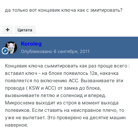
да только вот концевик ключа как с эмитировать?
Цитата
Koroleg
Опубликовано
6 сентября, 2011
Концевик ключа сымитировать как раз проще всего :
вставил ключ - на блоке появилось 12в, накачка
появляется по включению АСС. Вызваниваете эти
провода ( KSW и ACC) от замка до блока,
вызвыниваете петлю и соленоид и вперед.
Микросхема выходит из строя в момент выхода
полевиков. Если ставить на неисправное плечо, то
уже не вылетает. Это проверено на десятке машин
наверное.