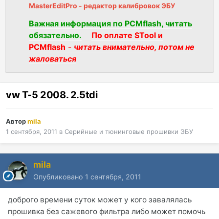
MasterEditPro - редактор калибровок ЭБУ
Важная информация по PCMflash, читать
обязательно.
По оплате STool и
PCMflash
-
читать внимательно, потом не
жаловаться
vw T-5 2008. 2.5tdi
Автор
mila
1 сентября, 2011
в
Серийные и тюнинговые прошивки ЭБУ
mila
Опубликовано
1 сентября, 2011
доброго времени суток может у кого завалялась
прошивка без сажевого фильтра либо может помочь