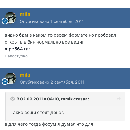
mila
Опубликовано
1 сентября, 2011
видно бдм в каком то своем формате но пробовал
открыть в бин нормально все видит
mpc564.rar
Недоступно
mila
Опубликовано
2 сентября, 2011
В 02.09.2011 в 04:10, romik сказал:
Такие вещи стоят денег.
а для чего тогда форум я думал что для