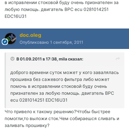
в исправлении стоковой буду очень признателен за
любую помощь. двигатель BPC ecu 0281014251
EDC16U31
doc.oleg
Опубликовано
1 сентября, 2011
В 01.09.2011 в 17:38, mila сказал:
доброго времени суток может у кого завалялась
прошивка без сажевого фильтра либо может
помочь в исправлении стоковой буду очень
признателен за любую помощь. двигатель BPC
ecu 0281014251 EDC16U31
Что привело к такому решению?Чтобы быстрее
помогли,то выложи сток.Чем собираешся сливать и
заливать прошивку?