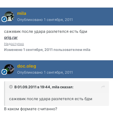
mila
Опубликовано
1 сентября, 2011
сажевик после удара разлетелся есть бдм
orig.rar
Недоступно
Изменено
1 сентября, 2011
пользователем mila
doc.oleg
Опубликовано
1 сентября, 2011
В 01.09.2011 в 19:44, mila сказал:
сажевик после удара разлетелся есть бдм
В каком формате считанно?