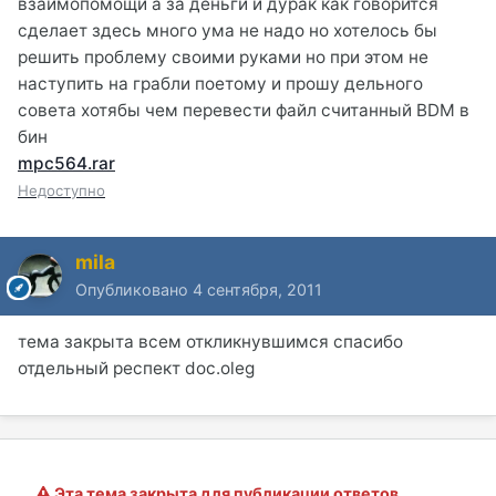
взаимопомощи а за деньги и дурак как говорится
сделает здесь много ума не надо но хотелось бы
решить проблему своими руками но при этом не
наступить на грабли поетому и прошу дельного
совета хотябы чем перевести файл считанный BDM в
бин
mpc564.rar
Недоступно
mila
Опубликовано
4 сентября, 2011
тема закрыта всем откликнувшимся спасибо
отдельный респект doc.oleg
Эта тема закрыта для публикации ответов.