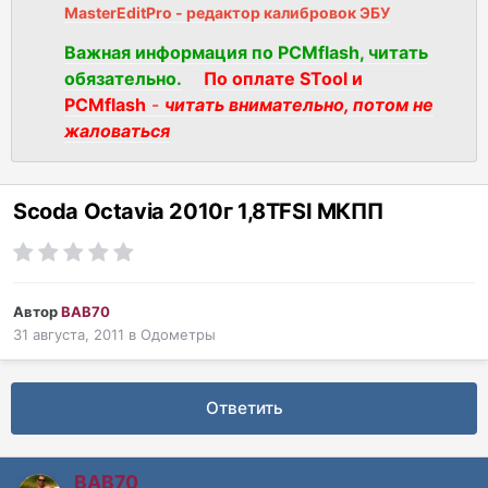
MasterEditPro - редактор калибровок ЭБУ
Важная информация по PCMflash, читать
обязательно.
По оплате STool и
PCMflash
-
читать внимательно, потом не
жаловаться
Scoda Octavia 2010г 1,8TFSI МКПП
Автор
BAB70
31 августа, 2011
в
Одометры
Ответить
BAB70