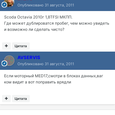
Опубликовано
31 августа, 2011
Scoda Octavia 2010г 1,8TFSI МКПП.
Где может дублироватся пробег, чем можно увидеть
и возможно ли сделать чисто?
Цитата
AVSERVIS
Опубликовано
31 августа, 2011
Если моторный MED17,смотри в блоках данных,ваг
ком видит а вот поправить врядли
Цитата