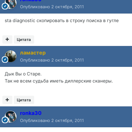
Опубликовано
2 октября, 2011
sta diagnostic скопировать в строку поиска в гугле
Цитата
ламастер
Опубликовано
2 октября, 2011
Дык Вы о Старе.
Так не всем судьба иметь диллерские сканеры.
Цитата
ronka30
Опубликовано
2 октября, 2011