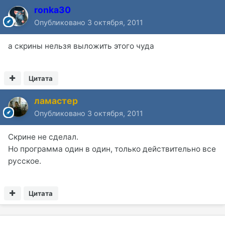
ronka30
Опубликовано
3 октября, 2011
а скрины нельзя выложить этого чуда
Цитата
ламастер
Опубликовано
3 октября, 2011
Скрине не сделал.
Но программа один в один, только действительно все
русское.
Цитата