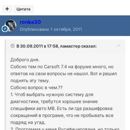
Цитата
ronka30
Опубликовано
1 октября, 2011
В 30.09.2011 в 17:58, ламастер сказал:
Доброго дня.
Собсно тем по Carsoft 7.4 на форуме много, но
ответов на свои вопросы не нашол. Вот и решил
поднять эту тему.
Собсно вопрос в чем.??
1. Чтоб выбрать нужную систему для
диагностики, требутся хорошее знание
спецыфики авто MB. Есть ли где разшифровка
сокращений в програме, что не пробывать все
подряд на угад.
2. Программа у меня Русифицирована, но только