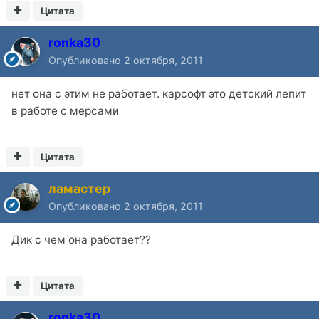
Цитата
ronka30
Опубликовано
2 октября, 2011
нет она с этим не работает. карсофт это детский лепит
в работе с мерсами
Цитата
ламастер
Опубликовано
2 октября, 2011
Дик с чем она работает??
Цитата
ronka30