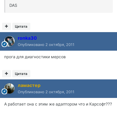
DAS
Цитата
ronka30
Опубликовано
2 октября, 2011
прога для диагностики мерсов
Цитата
ламастер
Опубликовано
2 октября, 2011
А работает она с этим же адаптором что и Карсофт???