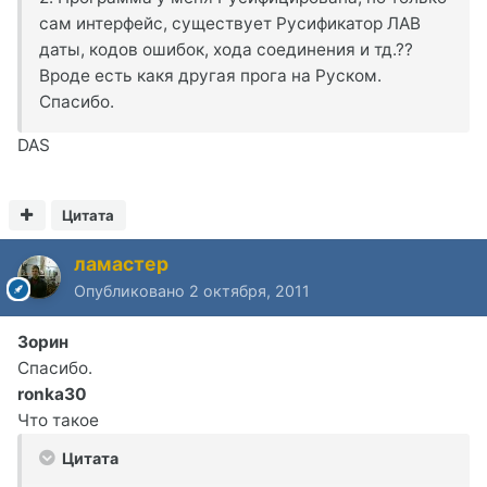
сам интерфейс, существует Русификатор ЛАВ
даты, кодов ошибок, хода соединения и тд.??
Вроде есть какя другая прога на Руском.
Спасибо.
DAS
Цитата
ламастер
Опубликовано
2 октября, 2011
Зорин
Спасибо.
ronka30
Что такое
Цитата