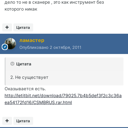
дело то не в сканере , это как инструмент без
которого никак
Цитата
ламастер
Опубликовано
2 октября, 2011
Цитата
2. Не существует
Оказывается есть.
http://letitbit.net/download/79025.7b4b5def3f2c3c36a
ea54172fd16/CSMBRUS.rar.html
Цитата