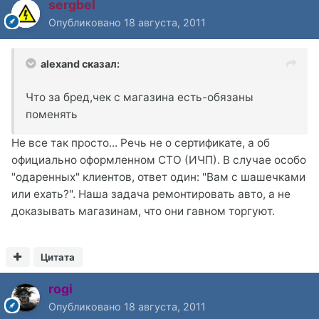
sergbel
Опубликовано
18 августа, 2011
alexand сказал:
Что за бред,чек с магазина есть-обязаны
поменять
Не все так просто... Речь не о сертификате, а об
официально оформленном СТО (ИЧП). В случае особо
"одаренных" клиентов, ответ один: "Вам с шашечками
или ехать?". Наша задача ремонтировать авто, а не
доказывать магазинам, что они гавном торгуют.
Цитата
rogi
Опубликовано
18 августа, 2011