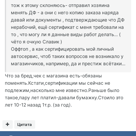
тож к этому склоняюсь- отправил хозяина
менять ДФ - а они с него копию заказа наряда
давай или документы , подтверждающие что ДФ
нерабочий, ещё сертификат с меня требовали на
то , что могу ли я данные виды работ делать... (
чёто я очкую Славик )
Оффтоп , а как сертифицировать мой личный
автосервис, чтоб таких вопросов не возникало у
магазинчиков, например, да и престиж всётаки...
Что за бред,чек с магазина есть-обязаны
поменять.Кстати,сертификации мы сейчас не
подлежим,насколько мне известно.Раньше было
такое,пару лет платил-давали бумажку.Стоило это
лет 10-12 назад 1т.р. (за год).
Цитата