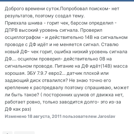
Доброго времени суток.Попробовал поиском- нет
результатов, поэтому создал тему.
Приехала шнива - горит чек, барсом определил -
ДПРВ высокий уровень сигнала. Проверил
осциллографом - и действительно 14В на сигнальном
проводе с ДФ идёт и не меняется сигнал. Ставлю
новый ДФ- чек горит, ошибка низкий уровень сигнала
ДФ.... осцилом проверил- действительно 0В на
сигнальном проводе. Питание на ДФ идёт(14В) масса
хорошая. ЭБУ 7.9.7 евро2... датчик плохой или
задающий диск отвалился? Не знаю точно его
крепление к распредвалу поэтому спрашиваю, может
ли быть такое? ( посторонних шумов от движка нет,
работает ровно, только заводится долго- это из-за
ДФ как раз)
Изменено
18 августа, 2011
пользователем Jaroslav