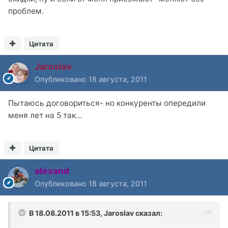
проблем.
Цитата
Jaroslav
Опубликовано
18 августа, 2011
Пытаюсь договориться- но конкуренты опередили
меня лет на 5 так...
Цитата
alexand
Опубликовано
18 августа, 2011
В 18.08.2011 в 15:53, Jaroslav сказал: