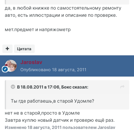
да, в любой книжке по самостоятельному ремонту
авто, есть иллюстрации и описание по проверке.
мет.предмет и напряжометр
Цитата
Jaroslav
Опубликовано
18 августа, 2011
В 18.08.2011 в 17:06, Бокс сказал:
Ты где работаешь,в старой Удомле?
нет не в старой,просто в Удомле
Завтра куплю новый датчик и проверю ещё раз.
Изменено
18 августа, 2011
пользователем Jaroslav