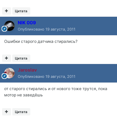
Цитата
NIK 009
Опубликовано
19 августа, 2011
Ошибки старого датчика стирались?
Цитата
Jaroslav
Опубликовано
19 августа, 2011
от старого стирались и от нового тоже трутся, пока
мотор не заведёшь
Цитата