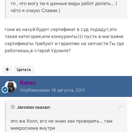
то , что могу ли я данные виды работ делать... (
чёто я очкую Славик )
гони их нахуй.будет сертификат в суд подадут,это
такая категория,или конкуренты))) пусть в магазине
сертификаты требуют и гарантию на запчасти.Ты где
работаешь,в старой Удомле?
Цитата
Rakso
Опубликовано
18 августа, 2011
Jaroslav сказал:
это же Холл, его не знаю как проверить... там
микросхема внутри