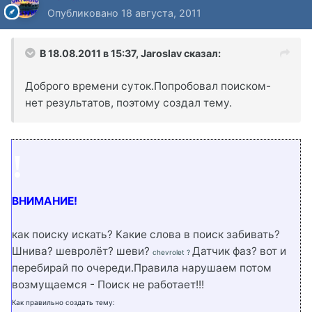
Опубликовано
18 августа, 2011
В 18.08.2011 в 15:37, Jaroslav сказал:
Доброго времени суток.Попробовал поиском-
нет результатов, поэтому создал тему.
!
ВНИМАНИЕ!
как поиску искать? Какие слова в поиск забивать?
Шнива? шевролёт? шеви?
Датчик фаз? вот и
chevrolet ?
перебирай по очереди.Правила нарушаем потом
возмущаемся - Поиск не работает!!!
Как правильно создать тему: