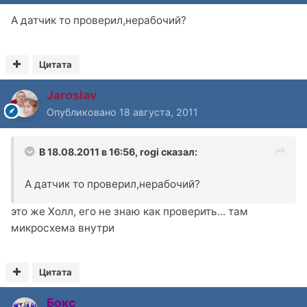
А датчик то проверил,нерабочий?
Цитата
Jaroslav
Опубликовано
18 августа, 2011
В 18.08.2011 в 16:56, rogi сказал:
А датчик то проверил,нерабочий?
это же Холл, его не знаю как проверить... там
микросхема внутри
Цитата
Бокс