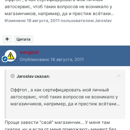
автосервис, чтоб таких вопросов не возникало у
магазинчиков, например, да и престиж всётаки...
Изменено
18 августа, 2011
пользователем Jaroslav
Цитата
sergbel
Опубликовано
18 августа, 2011
Jaroslav сказал:
Оффтоп , а как сертифицировать мой личный
автосервис, чтоб таких вопросов не возникало у
магазинчиков, например, да и престиж всётаки...
Проще завести "свой" магазинчик... У меня там
скидки, ну и если от меня приезжают- меняют без