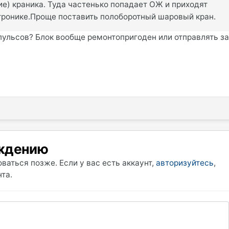
е) краника. Туда частенько попадает ОЖ и приходят
ктронике.Проще поставить полоборотный шаровый кран.
мпульсов? Блок вообще ремонтопригоден или отправлять з
уждению
ваться позже. Если у вас есть аккаунт,
авторизуйтесь
,
та.