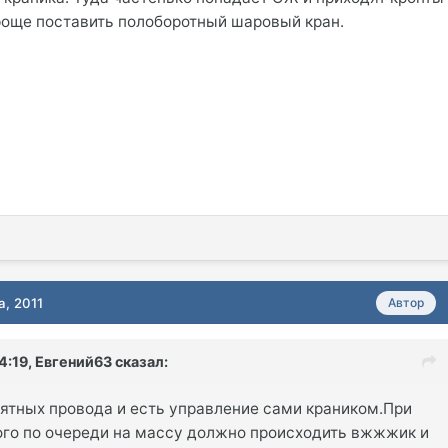
роще поставить полоборотный шаровый кран.
а, 2011
Автор
14:19, Евгений63 сказал:
нятных провода и есть управление сами краником.При
го по очереди на массу должно происходить вжжжик и