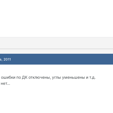
а, 2011
, ошибки по ДК отключены, углы уменьшены и т.д.
нет...