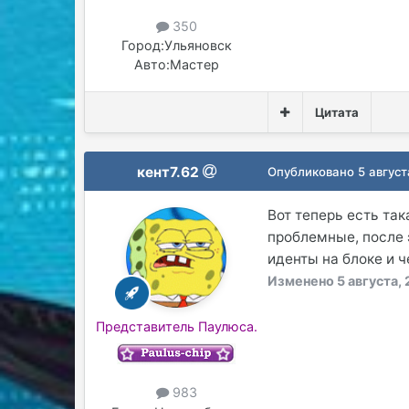
350
Город:
Ульяновск
Авто:
Мастер
Цитата
кент7.62
Опубликовано
5 август
Вот теперь есть так
проблемные, после э
иденты на блоке и 
Изменено
5 августа, 
Представитель Паулюса.
983