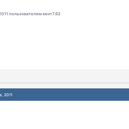
2011
пользователем кент7.62
а, 2011