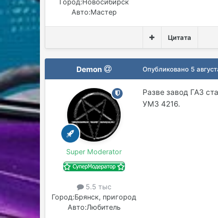
Город:
Новосибирск
Авто:
Мастер
Цитата
Demon
Опубликовано
5 август
Разве завод ГАЗ ст
УМЗ 4216.
Super Moderator
5.5 тыс
Город:
Брянск, пригород
Авто:
Любитель