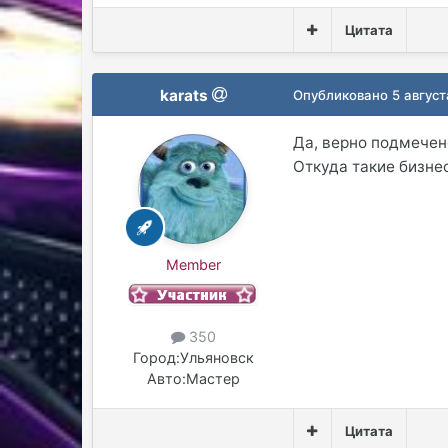
Цитата
karats
Опубликовано
5 август
Да, верно подмечен
Откуда такие бизне
Member
350
Город:
Ульяновск
Авто:
Мастер
Цитата