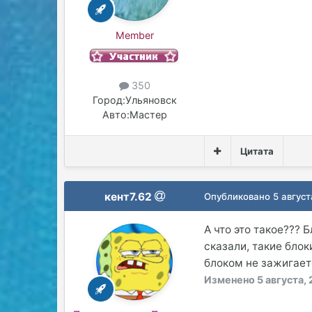
Member
350
Город:
Ульяновск
Авто:
Мастер
Цитата
кент7.62
Опубликовано
5 август
А что это такое???
сказали, такие блок
блоком не зажигает
Изменено
5 августа, 