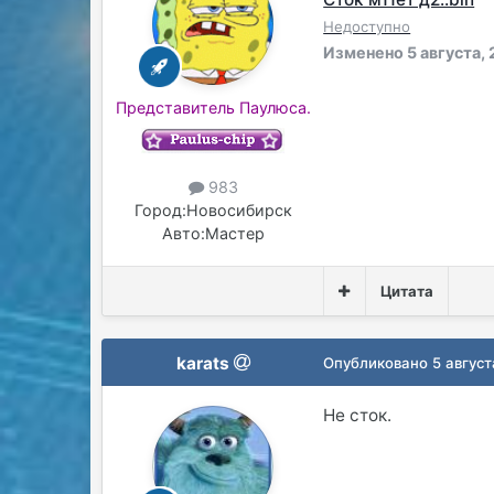
Недоступно
Изменено
5 августа, 
Представитель Паулюса.
983
Город:
Новосибирск
Авто:
Мастер
Цитата
karats
Опубликовано
5 август
Не сток.