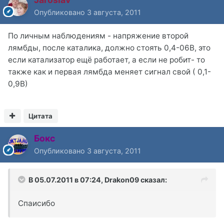
Опубликовано
3 августа, 2011
По личным наблюдениям - напряжение второй
лямбды, после каталика, должно стоять 0,4-06В, это
если катализатор ещё работает, а если не робит- то
также как и первая лямбда меняет сигнал свой ( 0,1-
0,9В)
Цитата
Бокс
Опубликовано
3 августа, 2011
В 05.07.2011 в 07:24, Drakon09 сказал:
Спаисибо