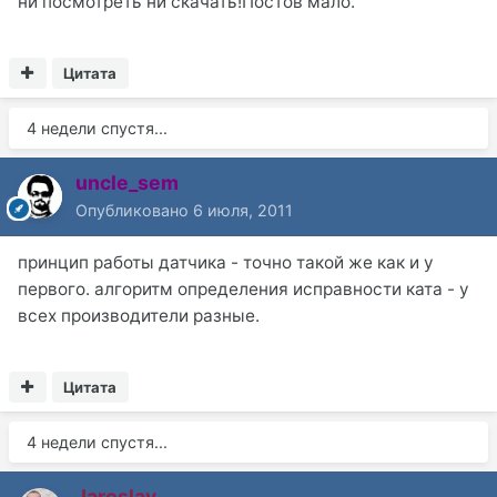
ни посмотреть ни скачать!Постов мало.
Цитата
4 недели спустя...
uncle_sem
Опубликовано
6 июля, 2011
принцип работы датчика - точно такой же как и у
первого. алгоритм определения исправности ката - у
всех производители разные.
Цитата
4 недели спустя...
Jaroslav