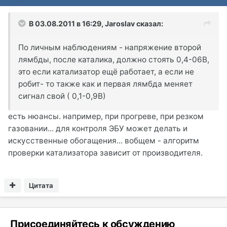
В 03.08.2011 в 16:29, Jaroslav сказал:
По личным наблюдениям - напряжение второй
лямбды, после каталика, должно стоять 0,4-06В,
это если катализатор ещё работает, а если не
робит- то также как и первая лямбда меняет
сигнал свой ( 0,1-0,9В)
есть нюансы. например, при прогреве, при резком
газовании... для контроля ЭБУ может делать и
искусственные обогащения... вобщем - алгоритм
проверки катализатора зависит от производителя.
Цитата
Присоединяйтесь к обсуждению