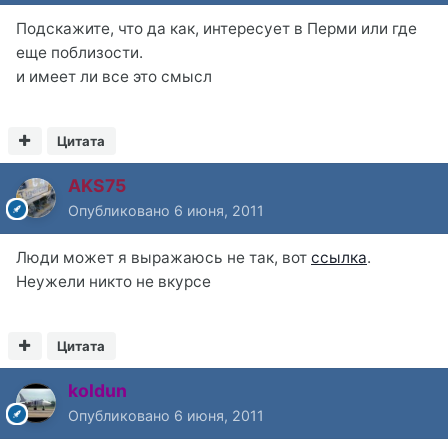
Подскажите, что да как, интересует в Перми или где
еще поблизости.
и имеет ли все это смысл
Цитата
AKS75
Опубликовано
6 июня, 2011
Люди может я выражаюсь не так, вот
ссылка
.
Неужели никто не вкурсе
Цитата
koldun
Опубликовано
6 июня, 2011