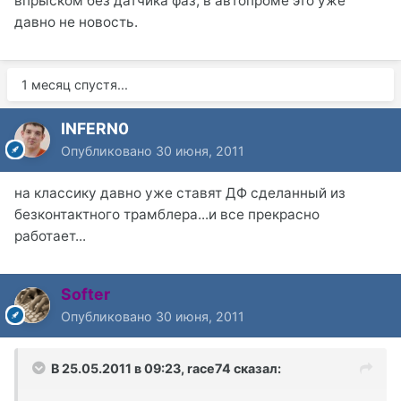
впрыском без датчика фаз, в автопроме это уже
давно не новость.
1 месяц спустя...
INFERN0
Опубликовано
30 июня, 2011
на классику давно уже ставят ДФ сделанный из
безконтактного трамблера...и все прекрасно
работает...
Softer
Опубликовано
30 июня, 2011
В 25.05.2011 в 09:23, race74 сказал: