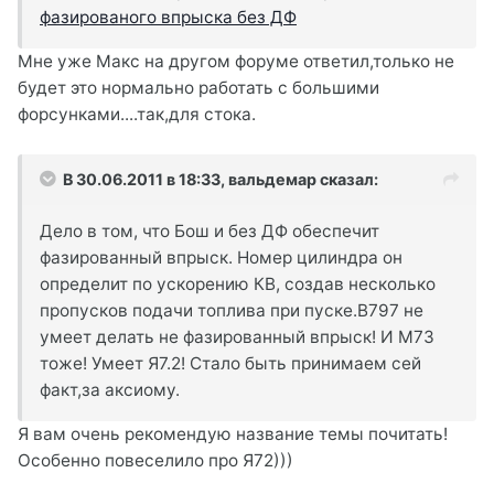
фазированого впрыска без ДФ
Мне уже Макс на другом форуме ответил,только не
будет это нормально работать с большими
форсунками....так,для стока.
В 30.06.2011 в 18:33, вальдемар сказал:
Дело в том, что Бош и без ДФ обеспечит
фазированный впрыск. Номер цилиндра он
определит по ускорению КВ, создав несколько
пропусков подачи топлива при пуске.B797 не
умеет делать не фазированный впрыск! И М73
тоже! Умеет Я7.2! Стало быть принимаем сей
факт,за аксиому.
Я вам очень рекомендую название темы почитать!
Особенно повеселило про Я72)))