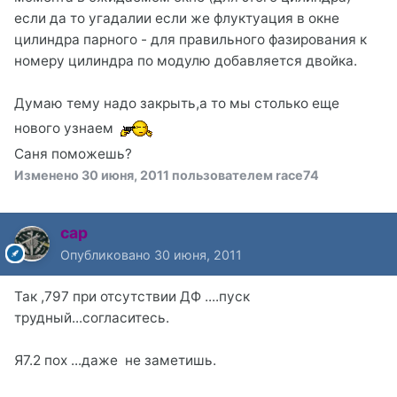
если да то угадалии если же флуктуация в окне
цилиндра парного - для правильного фазирования к
номеру цилиндра по модулю добавляется двойка.
Думаю тему надо закрыть,а то мы столько еще
нового узнаем
Саня поможешь?
Изменено
30 июня, 2011
пользователем race74
cap
Опубликовано
30 июня, 2011
Так ,797 при отсутствии ДФ ....пуск
трудный...согласитесь.
Я7.2 пох ...даже не заметишь.