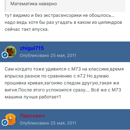
Математика наверно
тут видимо и без экстрасенсорики не обошлось...
надо ведь хотя бы раз угадать в каком из цилиндров
сейчас такт впуска.
zhigul715
Опубликовано
25 мая, 2011
Сам когдато тоже удивился с М73 на классике,время
впрыска разное по сравнению с я7.2 Но думаю
прошивка кривая,загоняю следом другую,такая же
вигня.После этого успокоился сразу.... Всё же с М73
машина лучше работает1
Павлович
Опубликовано
25 мая, 2011