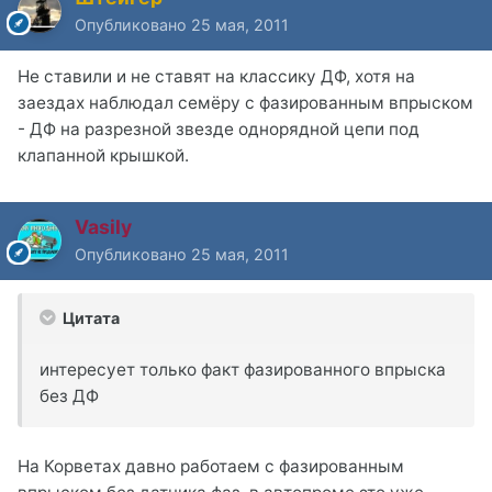
Опубликовано
25 мая, 2011
Не ставили и не ставят на классику ДФ, хотя на
заездах наблюдал семёру с фазированным впрыском
- ДФ на разрезной звезде однорядной цепи под
клапанной крышкой.
Vasily
Опубликовано
25 мая, 2011
Цитата
интересует только факт фазированного впрыска
без ДФ
На Корветах давно работаем с фазированным