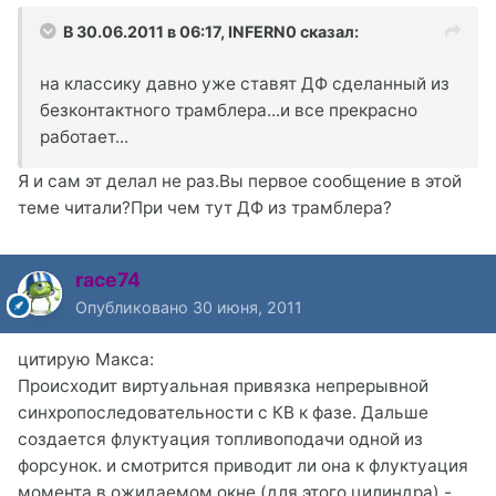
В 30.06.2011 в 06:17, INFERN0 сказал:
на классику давно уже ставят ДФ сделанный из
безконтактного трамблера...и все прекрасно
работает...
Я и сам эт делал не раз.Вы первое сообщение в этой
теме читали?При чем тут ДФ из трамблера?
race74
Опубликовано
30 июня, 2011
цитирую Макса:
Происходит виртуальная привязка непрерывной
синхропоследовательности с КВ к фазе. Дальше
создается флуктуация топливоподачи одной из
форсунок. и смотрится приводит ли она к флуктуация
момента в ожидаемом окне (для этого цилиндра) -