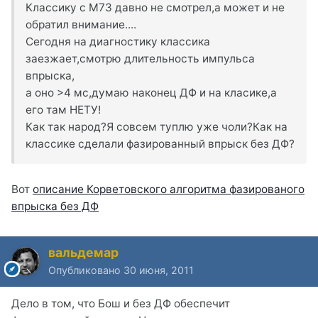
Классику с M73 давно не смотрел,а может и не
обратил внимание....
Сегодня на диагностику классика
заезжает,смотрю длительность импульса
впрыска,
а оно >4 мс,думаю наконец ДФ и на класике,а
его там НЕТУ!
Как так народ?Я совсем туплю уже чоли?Как на
классике сделали фазированный впрыск без ДФ?
Вот
описание Корветовского алгоритма фазированого
впрыска без ДФ
вальдемар
Опубликовано
30 июня, 2011
Дело в том, что Бош и без ДФ обеспечит