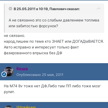
В 25.05.2011 в 10:19, Павлович сказал:
А не связанно это со слабым давлением топлива
или забитостью форсунок?
не связано.
народ,пишем по теме кто ЗНАЕТ или ДОГАДЫВАЕТСЯ.
Авто исправно и интересует только факт
фазированного впрыска без ДФ
Кеша
Опубликовано
25 мая, 2011
На М74 8v тоже нет ДФ.Либо там ПП либо тоже мозг
рулит.
Штейгер