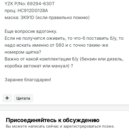
YZK P/No: 69294-630T
проц: HC912DG128A
маска: 3K91D (если правильно помню)
Еще вопросик вдогонку.
Если не получится оживить, то что-б поставить б/у, то
надо искать именно от S60 и с точно таким-же
номером щитка?
Важно от какой комплектации б/у (бензин или дизель,
коробка автомат или мануал) ?
Заранее благодарен!
Цитата
Присоединяйтесь к обсуждению
Вы можете написать сейчас и зарегистрироваться позже.