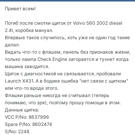
Привет всем!
Погиб после смотки щиток от Volvo S60 2002 diesel
2.4l, коробка мануал.
Впервые такое случилось, хоть уже не один год такие
делал.
Видать что-то с флэшем, панель без признаков жизни,
только лампа Check Engine загорается и тухнет когда
машина заводится.
Щиток с диагностикой не связывается, пробовали
Launch X431. А в бодике ошибка "нет связи с щитком"
или что-то вроде этого.
Флэшки раньше никогда не считывал (теперь
понимаю, что зря), поэтому прошу помощи в этом.
Данные щитка:
VCC P/No: 8637996
Spare P/No: 8602474
S/No: 2248