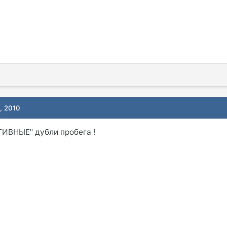
, 2010
ТИВНЫЕ" дубли пробега !