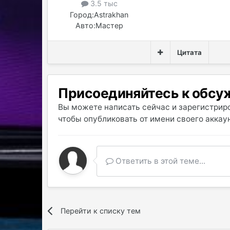
3.5 тыс
Город:
Astrakhan
Авто:
Мастер
Цитата
Присоединяйтесь к обс
Вы можете написать сейчас и зарегистриро
чтобы опубликовать от имени своего аккаун
Ответить в этой теме...
Перейти к списку тем