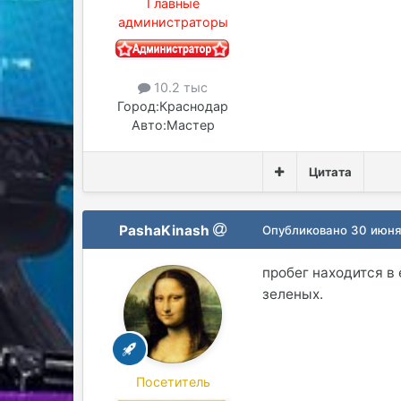
Главные
администраторы
10.2 тыс
Город:
Краснодар
Авто:
Мастер
Цитата
PashaKinash
Опубликовано
30 июня
пробег находится в 
зеленых.
Посетитель