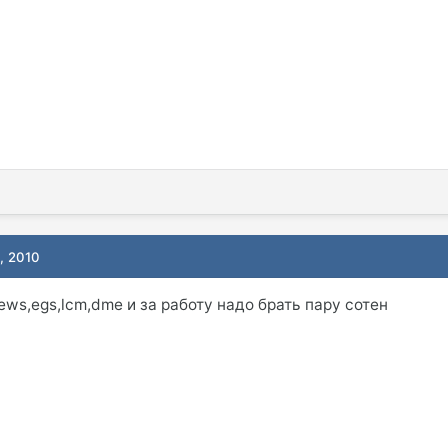
, 2010
ews,egs,lcm,dme и за работу надо брать пару сотен