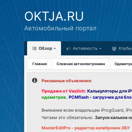
OKTJA.RU
Автомобильный портал
Обзор
Активность
Клубы
Главная
Сложная автоэлектроника
Одометр
Рекламные объявления:
Продажи от Vasilich:
Калькуляторы для iP
одометров
.
PCMflash - загрузчик для бл
Внимание всем владельцам iProgGuard, iPr
Читаем это обязательно.
Запуск кальков н
MasterEditPro - редактор калибровок ЭБУ