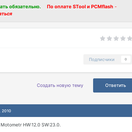
ать обязательно.
По оплате STool и PCMflash
-
аться
Подписчики
0
Создать новую тему
Ответить
, 2010
Motometr HW:12.0 SW:23.0.