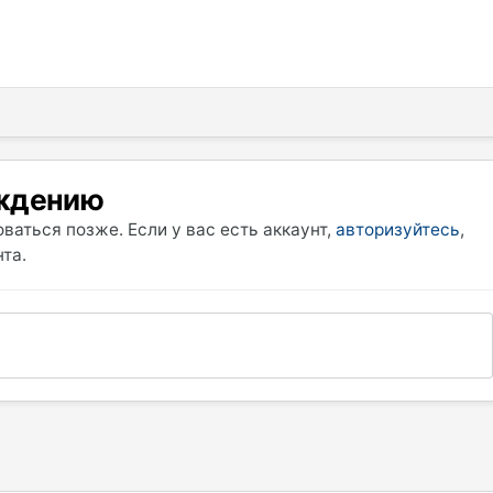
уждению
ваться позже. Если у вас есть аккаунт,
авторизуйтесь
,
та.