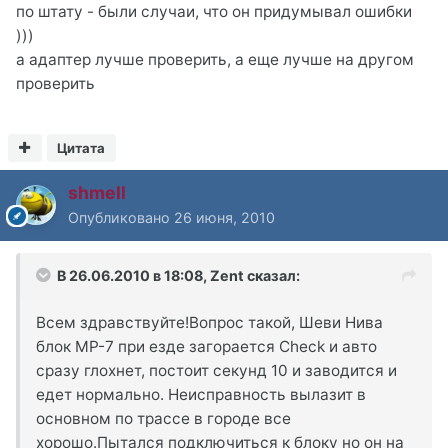
по штату - были случаи, что он придумывал ошибки
)))
а адаптер лучше проверить, а еще лучше на другом
проверить
Цитата
shmell
Опубликовано
26 июня, 2010
В 26.06.2010 в 18:08, Zent сказал:
Всем здравствуйте!Вопрос такой, Шеви Нива
блок МР-7 при езде загорается Check и авто
сразу глохнет, постоит секунд 10 и заводится и
едет нормально. Неисправность вылазит в
основном по трассе в городе все
хорошо.Пытался подключиться к блоку но он на