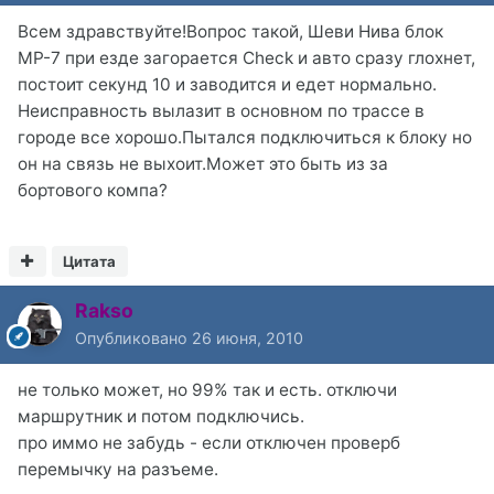
Всем здравствуйте!Вопрос такой, Шеви Нива блок
МР-7 при езде загорается Check и авто сразу глохнет,
постоит секунд 10 и заводится и едет нормально.
Неисправность вылазит в основном по трассе в
городе все хорошо.Пытался подключиться к блоку но
он на связь не выхоит.Может это быть из за
бортового компа?
Цитата
Rakso
Опубликовано
26 июня, 2010
не только может, но 99% так и есть. отключи
маршрутник и потом подключись.
про иммо не забудь - если отключен проверб
перемычку на разъеме.