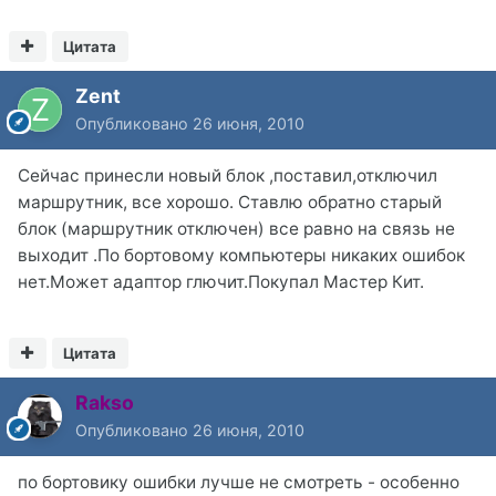
Цитата
Zent
Опубликовано
26 июня, 2010
Сейчас принесли новый блок ,поставил,отключил
маршрутник, все хорошо. Ставлю обратно старый
блок (маршрутник отключен) все равно на связь не
выходит .По бортовому компьютеры никаких ошибок
нет.Может адаптор глючит.Покупал Мастер Кит.
Цитата
Rakso
Опубликовано
26 июня, 2010
по бортовику ошибки лучше не смотреть - особенно