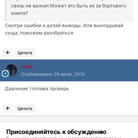
связь не выхоит.Может это быть из за бортового
компа?
Смотри ошибки и делай выводы. Или выкладывай
сюда, поможем разобраться.
Цитата
mnk
Опубликовано
29 июня, 2010
Давление топлива проверь
Цитата
Присоединяйтесь к обсуждению