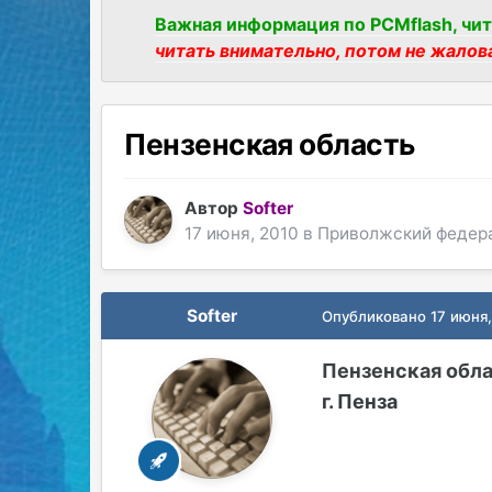
Важная информация по PCMflash, чит
читать внимательно, потом не жалов
Пензенская область
Автор
Softer
17 июня, 2010
в
Приволжский федер
Softer
Опубликовано
17 июня
Пензенская обл
г. Пенза