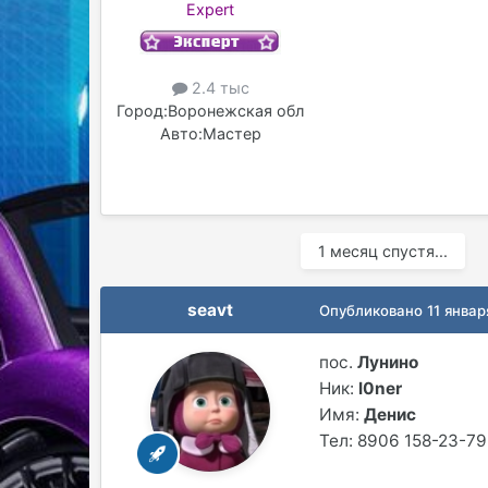
Expert
2.4 тыс
Город:
Воронежская обл
Авто:
Мастер
1 месяц спустя...
seavt
Опубликовано
11 январ
пос.
Лунино
Ник:
l0ner
Имя:
Денис
Тел: 8906 158-23-79