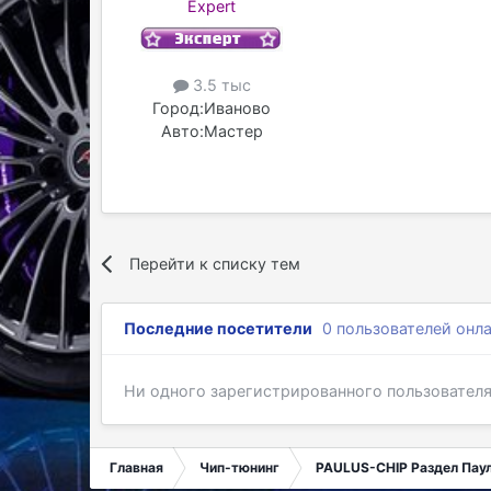
Expert
3.5 тыс
Город:
Иваново
Авто:
Мастер
Перейти к списку тем
Последние посетители
0 пользователей онл
Ни одного зарегистрированного пользовател
Главная
Чип-тюнинг
PAULUS-CHIP Раздел Пау