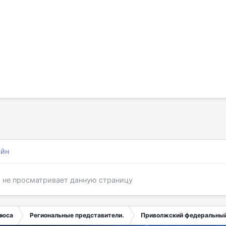
айн
я не просматривает данную страницу
люса
Региональные представители.
Приволжский федеральный