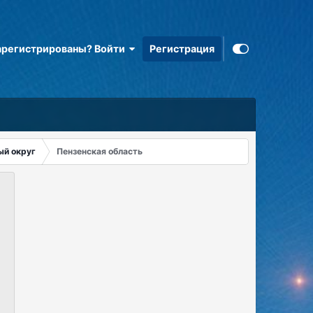
арегистрированы? Войти
Регистрация
ый округ
Пензенская область