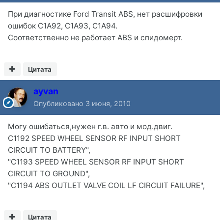
При диагностике Ford Transit ABS, нет расшифровки
ошибок С1А92, С1А93, С1А94.
Соответственно не работает ABS и спидомерт.
Цитата
ayvan
Опубликовано
3 июня, 2010
Могу ошибаться,нужен г.в. авто и мод.двиг.
C1192 SPEED WHEEL SENSOR RF INPUT SHORT
CIRCUIT TO BATTERY",
"C1193 SPEED WHEEL SENSOR RF INPUT SHORT
CIRCUIT TO GROUND",
"C1194 ABS OUTLET VALVE COIL LF CIRCUIT FAILURE",
Цитата