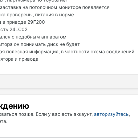
 заставка на потолочном мониторе появляется
ка проверены, питания в норме
ш в приводе 29F200
есть 24LC02
вался с подобным аппаратом
итора он принимать диск не будет
я полезная информация, в частности схема соединений
ятора и привода
уждению
ваться позже. Если у вас есть аккаунт,
авторизуйтесь
,
та.