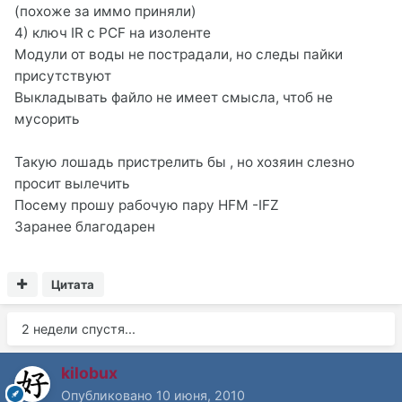
(похоже за иммо приняли)
4) ключ IR с PCF на изоленте
Модули от воды не пострадали, но следы пайки
присутствуют
Выкладывать файло не имеет смысла, чтоб не
мусорить
Такую лошадь пристрелить бы , но хозяин слезно
просит вылечить
Посему прошу рабочую пару HFM -IFZ
Заранее благодарен
Цитата
2 недели спустя...
kilobux
Опубликовано
10 июня, 2010