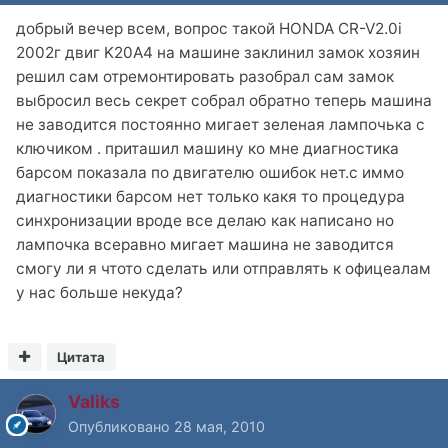
добрый вечер всем, вопрос такой HONDA CR-V2.0i
2002г двиг K20A4 на машине заклинил замок хозяин
решил сам отремонтировать разобрал сам замок
выбросил весь секрет собрал обратно теперь машина
не заводится постоянно мигает зеленая лампочька с
ключиком . приташил машину ко мне диагностика
барсом показала по двигателю ошибок нет.с иммо
диагностики барсом нет только какя то процедура
синхронизации вроде все делаю как написано но
лампочка всеравно мигает машина не заводится
смогу ли я чтото сделать или отправлять к офицеалам
у нас больше некуда?
Цитата
Valiks
Опубликовано
28 мая, 2010