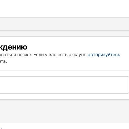
уждению
ваться позже. Если у вас есть аккаунт,
авторизуйтесь
,
та.