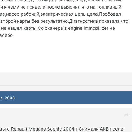
ни к чему не привели,после выяснил что на топливный
ние,насос рабочий,электрическая цепь цела.Пробовал
второй карты без результатно.Диагностика показала что
не нашел карты.Со сканера в engine immobilizer не
пасибо
ря, 2008
ы с Renault Megane Scenic 2004 г.Снимали АКБ после