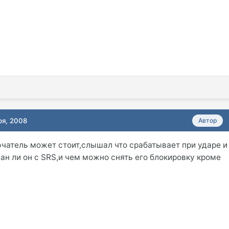
ря, 2008
Автор
атель может стоит,слышал что срабатывает при ударе и
зан ли он с SRS,и чем можно снять его блокировку кроме