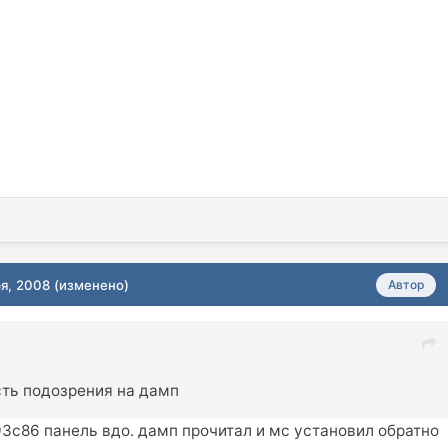
ря, 2008
(изменено)
Автор
сть подозрения на дамп
93с86 панель вдо. дамп прочитал и мс установил обратно