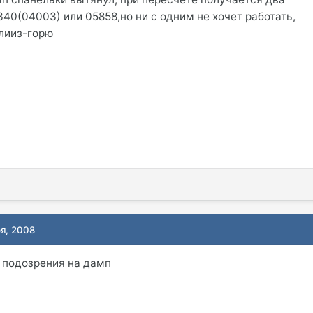
40(04003) или 05858,но ни с одним не хочет работать,
лииз-горю
ря, 2008
 подозрения на дамп