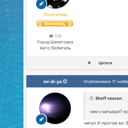
Посетитель
108
Город:
Шепетовка
Авто:
Любитель
Цитата
mi-di-ya
Опубликовано
17 нояб
Sheff сказал:
чем считывал? е
читал Х-прогом мс 