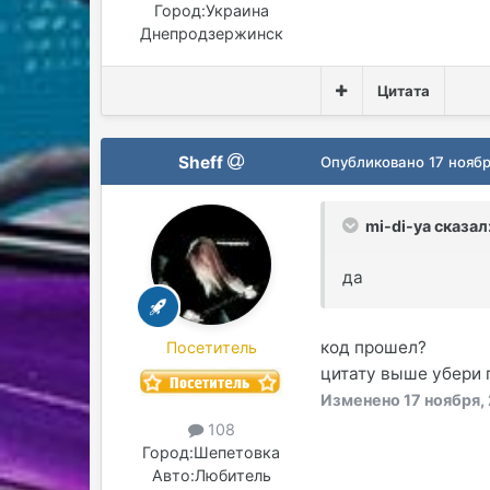
Город:
Украина
Днепродзержинск
Цитата
Sheff
Опубликовано
17 нояб
mi-di-ya сказал
да
код прошел?
Посетитель
цитату выше убери 
Изменено
17 ноября,
108
Город:
Шепетовка
Авто:
Любитель