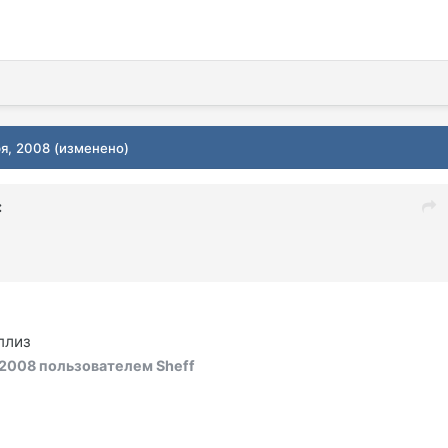
ря, 2008
(изменено)
:
плиз
 2008
пользователем Sheff