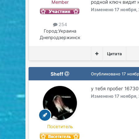
родной ключ видит 
Member
Изменено
17 ноября,
254
Город:
Украина
Днепродзержинск
Цитата
Sheff
Опубликовано
17 нояб
у тебя пробег 16730
Изменено
17 ноября,
Посетитель