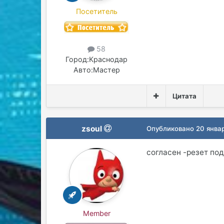
Посетитель
58
Город:
Краснодар
Авто:
Мастер
Цитата
zsoul
Опубликовано
20 янва
согласен -резет под
Member