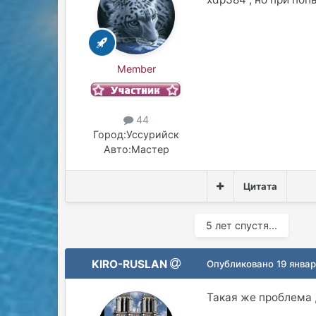
Member
44
Город:
Уссурийск
Авто:
Мастер
Цитата
5 лет спустя...
KIRO-RUSLAN
Опубликовано
19 январ
Такая же проблема ,