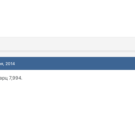
ря, 2014
арц 7,994.