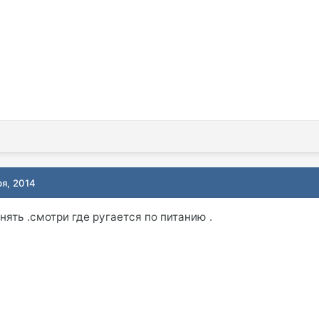
ря, 2014
нять .смотри где ругается по питанию .