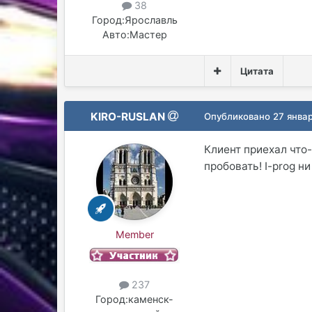
38
Город:
Ярославль
Авто:
Мастер
Цитата
KIRO-RUSLAN
Опубликовано
27 янва
Клиент приехал что
пробовать! I-prog ни
Member
237
Город:
каменск-