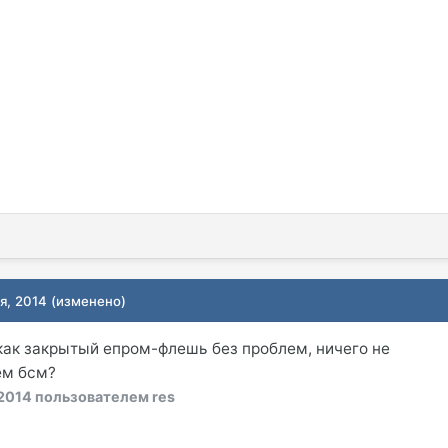
я, 2014
(изменено)
 как закрытый епром-флешь без проблем, ничего не
ем бсм?
 2014
пользователем res