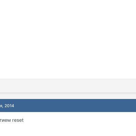
я, 2014
тием reset