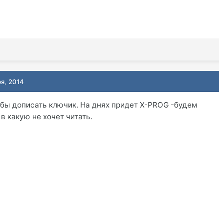
ря, 2014
-бы дописать ключик. На днях придет X-PROG -будем
 в какую не хочет читать.