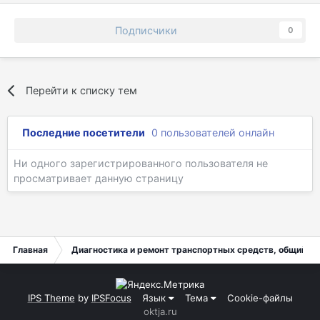
Подписчики
0
Перейти к списку тем
Последние посетители
0 пользователей онлайн
Ни одного зарегистрированного пользователя не
просматривает данную страницу
Главная
Диагностика и ремонт транспортных средств, общий ра
IPS Theme
by
IPSFocus
Язык
Тема
Cookie-файлы
oktja.ru