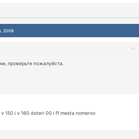
я, 2008
ни, проверьте пожалуйста.
v 150 i v 160 doteri 00 i ff mesta nomerov