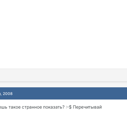
я, 2008
чешь такое странное показать? :-$ Перечитывай