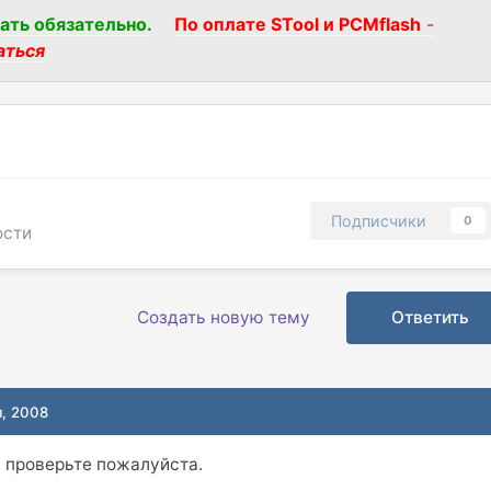
ать обязательно.
По оплате STool и PCMflash
-
аться
Подписчики
0
ости
Создать новую тему
Ответить
я, 2008
, проверьте пожалуйста.