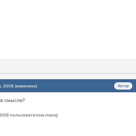
я, 2008
(изменено)
Автор
е в смысле?
2008
пользователем mazaj