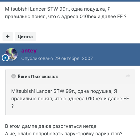
Mitsubishi Lancer STW 99г., одна подушка, Я
правильно понял, что с адреса 010hex и далее FF ?
Цитата
antey
Опубликовано
29 октября, 2007
Ёжик Пых сказал:
Mitsubishi Lancer STW 99г., одна подушка, Я
правильно понял, что с адреса 010hex и далее FF
?
В этом дампе даже разогнаться негде
А че, слабо попробовать пару-тройку вариантов?