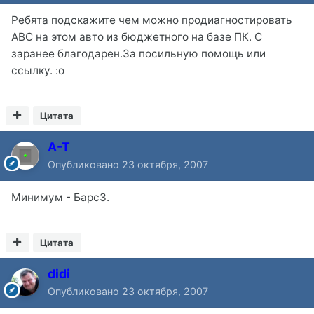
Ребята подскажите чем можно продиагностировать
АВС на этом авто из бюджетного на базе ПК. С
заранее благодарен.За посильную помощь или
ссылку. :o
Цитата
A-T
Опубликовано
23 октября, 2007
Минимум - Барс3.
Цитата
didi
Опубликовано
23 октября, 2007