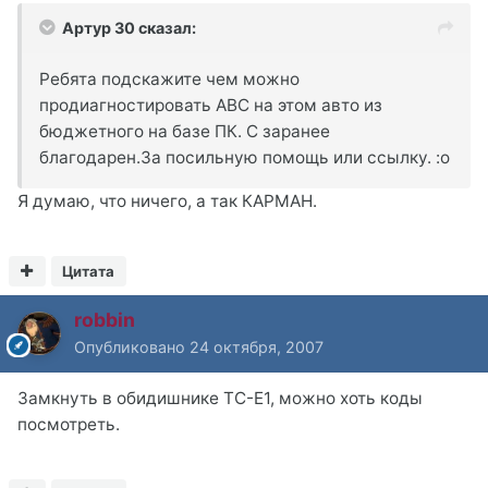
Артур 30 сказал:
Ребята подскажите чем можно
продиагностировать АВС на этом авто из
бюджетного на базе ПК. С заранее
благодарен.За посильную помощь или ссылку. :o
Я думаю, что ничего, а так КАРМАН.
Цитата
robbin
Опубликовано
24 октября, 2007
Замкнуть в обидишнике ТС-Е1, можно хоть коды
посмотреть.