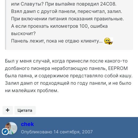
или Славуты? При выпайке повредил 24С08.
Взял дамп с другой панели, пересчитал, залил.
При включении питания показания правильные.
А если проехать километров 100, ошибка
выскочит?
Панель лежит, пока не отдаю клиенту...
Был у меня случай, когда принесли после какого-то
долбаного пионера неработающую панель, EEPROM
была паяна, и содержимое представляло собой кашу.
Залил дамп от подходящей по году панели, и не было
ни малейших проблем.
Цитата
chek
Опубликовано
14 сентября, 2007