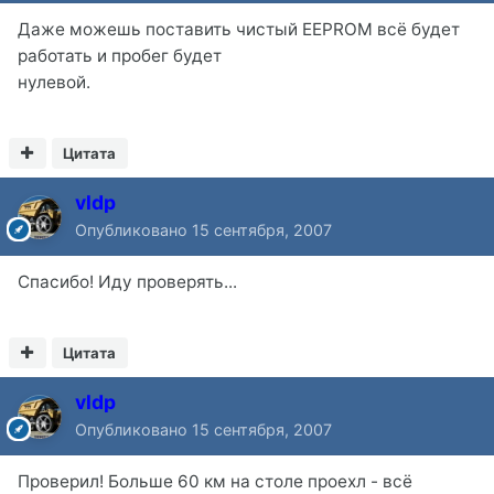
Даже можешь поставить чистый EEPROM всё будет
работать и пробег будет
нулевой.
Цитата
vldp
Опубликовано
15 сентября, 2007
Спасибо! Иду проверять...
Цитата
vldp
Опубликовано
15 сентября, 2007
Проверил! Больше 60 км на столе проехл - всё