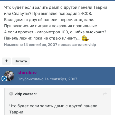
Что будет если залить дамп с другой панели Таврии
или Славуты? При выпайке повредил 24С08.
Взял дамп с другой панели, пересчитал, залил.
При включении питания показания правильные.
А если проехать километров 100, ошибка выскочит?
Панель лежит, пока не отдаю клиенту...
Изменено
14 сентября, 2007
пользователем vldp
Цитата
shirokov
Опубликовано
14 сентября, 2007
vldp сказал:
Что будет если залить дамп с другой панели
Таврии