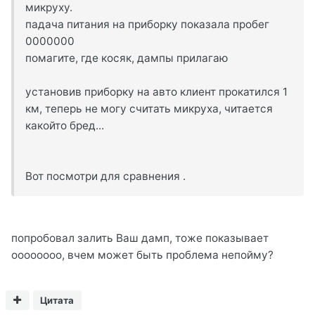
микруху.
падача питания на приборку показала пробег
0000000
помагите, где косяк, дампы прилагаю
установив приборку на авто клиент прокатился 1
км, теперь не могу считать микруха, читается
какойто бред...
Вот посмотри для сравнения .
попробовал залить Ваш дамп, тоже показывает
оооооооо, вчем может быть проблема непойму?
Цитата