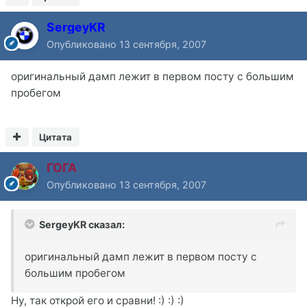
SergeyKR
Опубликовано
13 сентября, 2007
оригинальный дамп лежит в первом посту с большим
пробегом
Цитата
ГОГА
Опубликовано
13 сентября, 2007
SergeyKR сказал:
оригинальный дамп лежит в первом посту с
большим пробегом
Ну, так открой его и сравни! :) :) :)