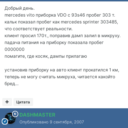
Добрый день.
mercedes vito приборка VDO с 93s46 пробег 303 т.
кальк показал пробег как mercedes sprinter 303485,
что соответствует реальности.
клиент просил 170т., поправив дамп залил в микруху.
падача питания на приборку показала пробег
0000000
помагите, где косяк, дампы прилагаю
установив приборку на авто клиент прокатился 1 км,
теперь не могу считать микруха, читается какойто
бред...
Цитата
DASHMASTER
Опубликовано
9 сентября, 2007