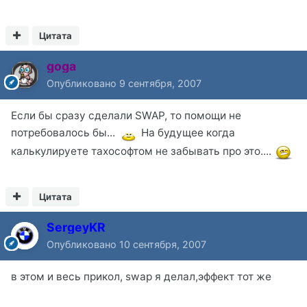
Цитата
goga
Опубликовано
9 сентября, 2007
Если бы сразу сделали SWAP, то помощи не
потребовалось бы...
На будущее когда
калькулируете тахософтом не забывать про это....
Цитата
SergeyKR
Опубликовано
10 сентября, 2007
в этом и весь прикол, swap я делал,эффект тот же