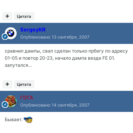
Цитата
SergeyKR
Опубликовано
13 сентября, 2007
сравнил дампы, свап сделан только прбегу по адресу
01-05 и повтор 20-23, начало дампа везде FE 01.
запутался...
Цитата
ГОГА
Опубликовано
14 сентября, 2007
Бывает.