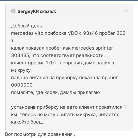
SergeyKR сказал:
Добрый день.
mercedes vito приборка VDO с 93s46 пробег 303
т.
кальк показал пробег как mercedes sprinter
303485, что соответствует реальности.
клиент просил 170т., поправив дамп залил в
микруху.
падача питания на приборку показала пробег
0000000
помагите, где косяк, дампы прилагаю
установив приборку на авто клиент прокатился 1
км, теперь не могу считать микруха, читается
какойто бред...
Вот посмотри для сравнения .