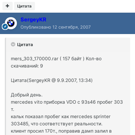
Цитата
SergeyKR
Опубликовано
12 сентября, 2007
Цитата
mers_303_170000.rar ( 157 байт ) Кол-во
скачиваний: 9
Цитата(SergeyKR @ 9.9.2007, 13:34)
Добрый день.
mercedes vito приборка VDO с 93s46 пробег 303
т.
кальк показал пробег как mercedes sprinter
303485, что соответствует реальности.
клиент просил 170т., поправив дамп залил в